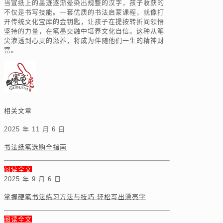
当宣纸上的墨迹逐渐晕染出规整的汉字，孩子收获的
不仅是书写技能。一套优质的书法启蒙课程，就像打
开传统文化宝库的金钥匙，让孩子在提按转折间领悟
坚持的力量，在笔墨交融中培养文化自信。这种从笔
尖渗透到心灵的滋养，将成为伴随他们一生的精神财
富。
相关文章
2025 年 11 月 6 日
书法纸笔选购全指南
阅读全文
2025 年 9 月 6 日
掌握硬笔书法练习方法与技巧 轻松写出漂亮字
阅读全文