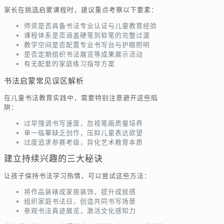
家长在挑选启蒙课程时，建议重点考察以下要素：
师资是否具备书法专业认证与儿童教育经验
课程体系是否涵盖硬笔到软笔的完整过渡
教学空间是否配置专业书写台与护眼照明
是否定期组织书法展览等成果展示活动
有无配套的家庭练习指导方案
书法启蒙常见误区解析
在儿童书法教育实践中，需要特别注意避开这些陷
阱：
过早强调书写速度，忽视笔画质量培养
单一临摹缺乏创作，压抑儿童表达欲望
过度追求参赛考级，异化艺术教育本质
建立持续兴趣的三大秘诀
让孩子保持书法学习热情，可以尝试这些方法：
将作品装裱成家居装饰，提升成就感
组织家庭书法日，创造共同书写场景
参观书法真迹展览，激活文化感知力