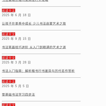
阅读全文
2025 年 6 月 18 日
让孩子在墨香中成长 少儿书法启蒙艺术之旅
阅读全文
2025 年 9 月 15 日
书法笔画技巧进阶 从入门到精通的艺术之道
阅读全文
2025 年 3 月 28 日
书法入门指南：解析楷书行书差异与历代名作赏析
阅读全文
2025 年 5 月 5 日
零基础书法学习四步法
阅读全文