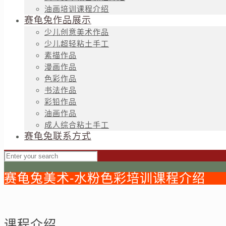
油画培训课程介绍
赛龟兔作品展示
少儿创意美术作品
少儿超轻粘土手工
素描作品
漫画作品
色彩作品
书法作品
彩铅作品
油画作品
成人综合粘土手工
赛龟兔联系方式
赛龟兔美术-水粉色彩培训课程介绍
课程介绍