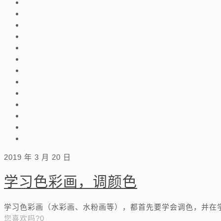
2019 年 3 月 20 日
学习色彩画，调颜色
学习色彩画（水彩画、水粉画等），都首先要学会调色，并在
您喜欢吗?
0