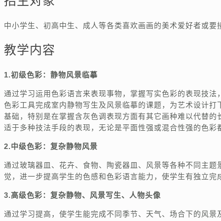
招生对象
中小学生、初高中生、成人等各类喜欢画画的美术爱好者或要
教学内容
1.初级色彩：静物风景临摹
通过学习运用色彩语言来表现事物，掌握写实色彩的表现技法
色彩工具完成室内静物写生及风景临摹的课题，为艺术设计打
基础，特别是在掌握含灰色调表现方面有其它画种难以代替的
适于多种技法手段的表现，无论是平面性强或混合性强的色彩
2.中级色彩：复杂静物风景
通过玻璃器皿、花卉、食物、陶瓷器皿、风景等各种不同主题
觉，进一步提高学生的色感和色彩语言能力，使学生有独立完
3.高级色彩：复杂静物、风景写生、人物头像
通过学习提高，使学生能完成不同季节、天气、场合下的风景