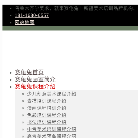
乌鲁木齐学美术，就来赛龟兔！新疆美术培训品牌机构、
181-1680-6557
网站地图
赛龟兔首页
赛龟兔画室简介
赛龟兔课程介绍
少儿创意美术课程介绍
素描培训课程介绍
漫画课程培训介绍
色彩培训课程介绍
书法培训课程介绍
中考美术培训课程介绍
高考美术预备课程介绍