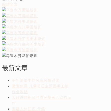
阅读全文
最新文章
千年笔墨中的名家风骨对比
激发创意 儿童节日主题画手工制
作全攻略
大跃进时期邳县农民壁画活动的运
作
素描人体知识-骨骼