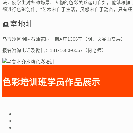
法，使学生对各种场景、人物的色彩关系运用自如。能够根据
想进行色彩创作。“艺术来自于生活，灵感来自于勤奋，只有
画室地址
乌市沙区明园石油花园一期A座1306室（明园火宴山高层）
报名咨询电话及微信：181-1680-6557（何老师）
色彩培训班学员作品展示