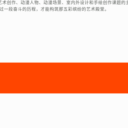
艺术创作、动漫人物、动漫场景、室内外设计和手绘创作课题的
经过一段奋斗的历程，才能构筑那五彩缤纷的艺术殿堂。