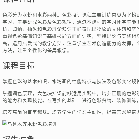
色彩分为水粉和水彩两种。色彩培训课程主要训练内容为水粉
学习，主要研究色彩及色彩规律，通过本课程的学习使学生能
析，归纳，抽象和色彩理论知识正确表现出物象的立体感和空
重视色彩基础知识与基础技能方面的训练，坚持理论与实践相
高，运用启发式的教学方法，注重学生艺术创造能力的发挥，
方法，注重个性化的差异教学。
课程目标
掌握色彩的基本知识，水粉画的性能特点与技法及色彩变化规
掌握调色原理，大色块知识能够运用实践中，培养正确的色彩
的能力和表现技能。在写实的基础上进行色彩归纳、装饰训练
培养高尚的审美趣味。培养学生的学习主动性，提高艺术鉴赏