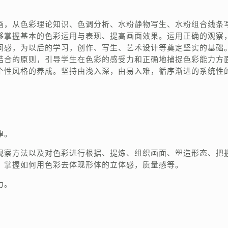
画，从色彩理论知识、色调分析、水粉静物写生、水粉组合线条
够掌握基本的色彩运用与表现、提高画面效果。运用正确的观察
间感，为以后的学习，创作、写生、艺术设计等奠定坚实的基础
结合的原则，引导学生在色彩的感受力和正确地捕捉色彩能力方
个性风格的养成。坚持由浅入深，由易入难，循序渐进的系统性
律。
观察方法以及对色彩进行根据、提炼、组织画面、塑造形态、把
，掌握如何用色彩去体现形体的立体感，质量感等。
力。