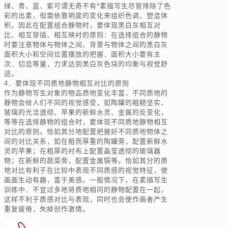
绿、青、蓝、紫可谓无奇不有*素描写生尽管排除了色
彩的出素，但需依靠明度的变化来组织色调、塑造体
积。因此在配置组合静物时，要体现黑白灰相互对
比、相互穿插、相互映衬的原则：在选择组合的静物
时要注意物体与物体之间、背景与物体之间的黑白灰
面积大小和空间位置摆放的把握．面积大小要有主
次．切忌等量，力求达到黑白灰色块的均衡与视觉舒
适。
4．要体现不同质地静物相互对比的原则
作为静物写生对象的物品质地变化丰富，不同质地的
静物会给人们不同的视觉感受，如陶罐的粗糙坚实、
玻璃的光洁透彻、苹果的新鲜水灵、金属的反变化，
等等在选择静物的组合时，要体现不同质地静物相互
对比的原则。恰如其分地配置把握好不同质地物体之
间的对比关系，如在粗而厚重的陶罐旁，配置新鲜水
灵的苹果；在粗厚的衬布上配置晶莹透彻的玻璃器
物；在新鲜的蔬菜旁，配置金属锅等。恰如其分的质
地对比有利于在比较中表现不同质感的视觉特征，使
画面生动有趣，富于美感。一般情况下，在素描写生
训练中．不宜过多地将质地相同的静物配置在一起，
这样不利于质感对比与表现，同时也会使作画者产生
重复疲倦，失掉创作激情。