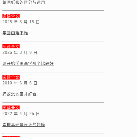
绘画纸张的区分与运用
阅读全文
2025 年 3 月 15 日
学画画难不难
阅读全文
2025 年 3 月 9 日
刚开始学画画学哪个比较好
阅读全文
2019 年 6 月 6 日
蚂蚁怎么画才好看.
阅读全文
2022 年 4 月 25 日
素描基础是设计的翅膀