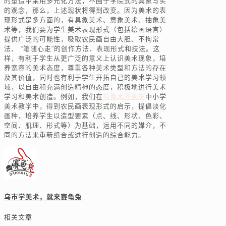
的塑造中采用多元化方法，不囿于学院式的具象写实
的观念，那么，上述现状将得到改变。因为美术的表
现形式是多方面的，有具象美术、意象美术、抽象美
术等，我们要为学生美术表现形式（包括绘画语言）
提供广泛的可能性，吸取农民画自由大胆、不拘常
法、 “笔随心走”的创作方法、表现形式和技法。这
样，有利于学生从更广泛的意义上认识美术现象，培
养宽容的美术态度，尊重各种美术类型和方法的存在
及其价值，同时也有利于学生开拓自己的美术学习领
域，以自由和充满创造精神的态度，积极地进行美术
学习和美术创造。例如，我们在
乌鲁木齐画室
中小学
美术教学中，得到农民画表现形式的启示，提倡淡化
画种，培养学生以造型要素（点、线、形状、色彩、
空间、肌理、形式等）为基础，运用不同的媒介，不
同的方法来重新组合或进行创造的综合能力。
乌市学美术，就来赛龟兔
相关文章