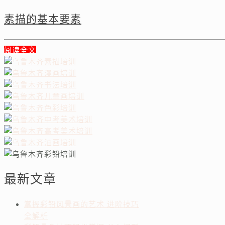
素描的基本要素
阅读全文
最新文章
掌握彩铅风景画的艺术 进阶技巧
全解析