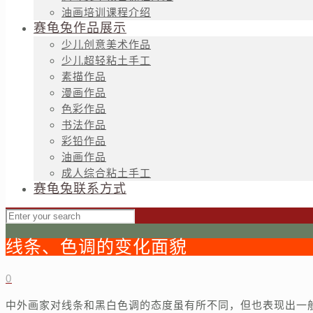
油画培训课程介绍
赛龟兔作品展示
少儿创意美术作品
少儿超轻粘土手工
素描作品
漫画作品
色彩作品
书法作品
彩铅作品
油画作品
成人综合粘土手工
赛龟兔联系方式
线条、色调的变化面貌
0
中外画家对线条和黑白色调的态度虽有所不同，但也表现出一