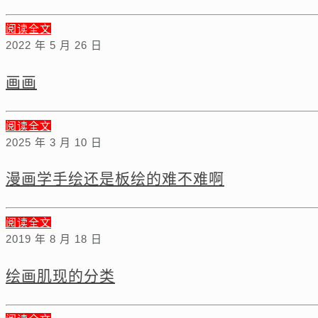
阅读全文
2022 年 5 月 26 日
画画
阅读全文
2025 年 3 月 10 日
漫画学手绘还是板绘的难不难啊
阅读全文
2019 年 8 月 18 日
绘画肌现的分类