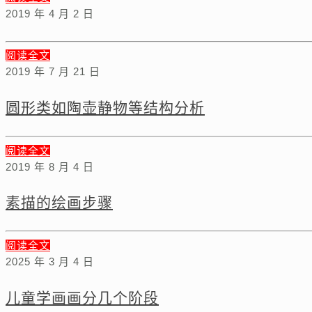
2019 年 4 月 2 日
阅读全文
2019 年 7 月 21 日
圆形类如陶壶静物等结构分析
阅读全文
2019 年 8 月 4 日
素描的绘画步骤
阅读全文
2025 年 3 月 4 日
儿童学画画分几个阶段