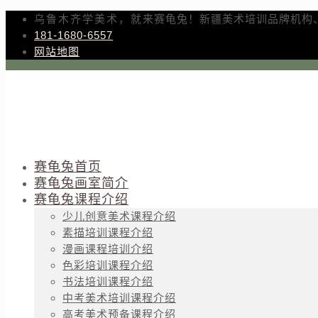
乌鲁木齐学美术，就来赛龟兔！新疆美术培训品牌机构
181-1680-6557
网站地图
赛龟兔首页
赛龟兔画室简介
赛龟兔课程介绍
少儿创意美术课程介绍
素描培训课程介绍
漫画课程培训介绍
色彩培训课程介绍
书法培训课程介绍
中考美术培训课程介绍
高考美术预备课程介绍