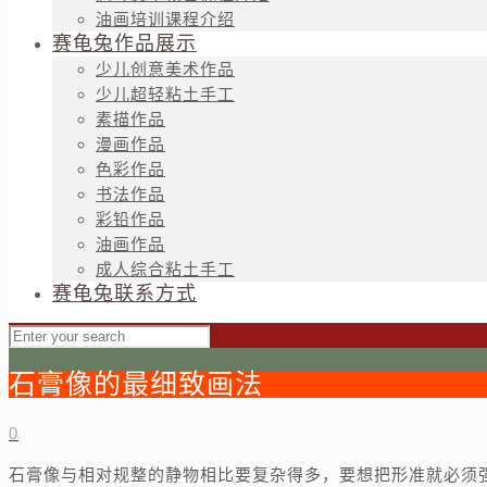
油画培训课程介绍
赛龟兔作品展示
少儿创意美术作品
少儿超轻粘土手工
素描作品
漫画作品
色彩作品
书法作品
彩铅作品
油画作品
成人综合粘土手工
赛龟兔联系方式
石膏像的最细致画法
0
石膏像与相对规整的静物相比要复杂得多，要想把形准就必须