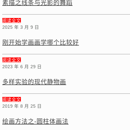
素描之线条与光影的舞蹈
阅读全文
2025 年 3 月 9 日
刚开始学画画学哪个比较好
阅读全文
2023 年 6 月 29 日
多样实验的现代静物画
阅读全文
2019 年 8 月 25 日
绘画方法之-圆柱体画法