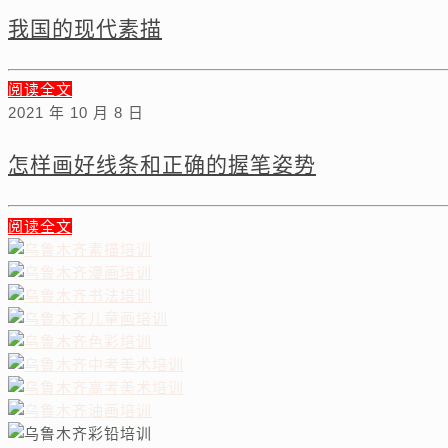
我国的现代素描
阅读全文
2021 年 10 月 8 日
怎样画好线条和正确的握笔姿势
阅读全文