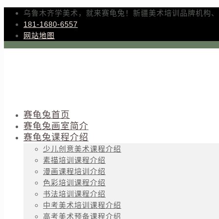
乌鲁木齐学美术，就来赛龟兔！新疆美术培训品牌机构、
181-1680-6557
网站地图
赛龟兔首页
赛龟兔画室简介
赛龟兔课程介绍
少儿创意美术课程介绍
素描培训课程介绍
漫画课程培训介绍
色彩培训课程介绍
书法培训课程介绍
中考美术培训课程介绍
高考美术预备课程介绍