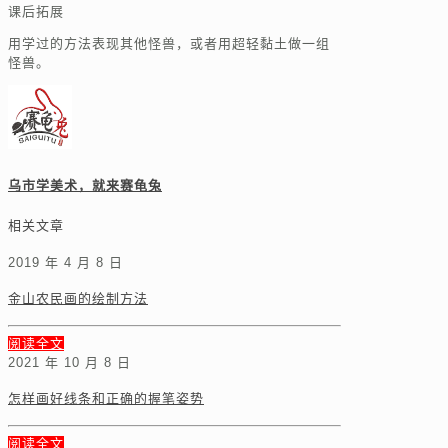
课后拓展
用学过的方法表现其他怪兽，或者用超轻黏土做一组
怪兽。
乌市学美术，就来赛龟兔
相关文章
2019 年 4 月 8 日
金山农民画的绘制方法
阅读全文
2021 年 10 月 8 日
怎样画好线条和正确的握笔姿势
阅读全文