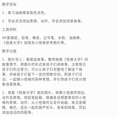
教学目标
1．练习油画棒家族色涂色。
2．学会灵活添加表情、动作，学会添加场景故事。
工具材料
4K素描纸、铅笔、橡皮、记号笔、水粉、油画棒、
《怪兽大学》视频及小怪兽参考图片等。
教学过程
1．图片导入：看图说故事。教师根据《怪兽大学》的
故事情节，用图片的形式来孩子们讲故事，注意吸引
孩子们的注意力。可以让孩子们完整地了解这个故
事，并给孩子们留下一定的想象空间。和孩子们互
动，一起做小怪兽的各种表情，并引导孩子们充分想
象场景故事。
2．观看《怪兽大学》相关图片，观察小怪兽的特征、
动作及表情。用铅笔起稿，根据各自想要表现的小怪
兽的表情、动作，从小怪兽的五官开始画，依次是眼
睛、嘴巴、连在一起的葫芦形头、身体和犄角，然后
添加扭动的四肢等。