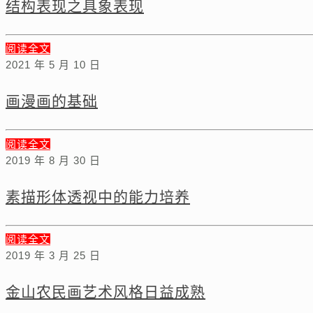
结构表现之具象表现
阅读全文
2021 年 5 月 10 日
画漫画的基础
阅读全文
2019 年 8 月 30 日
素描形体透视中的能力培养
阅读全文
2019 年 3 月 25 日
金山农民画艺术风格日益成熟