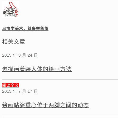
乌市学美术，就来赛龟兔
相关文章
2019 年 9 月 24 日
素描画着装人体的绘画方法
阅读全文
2019 年 7 月 17 日
绘画站姿重心位于两脚之间的动态