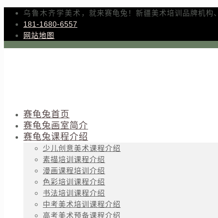
乌鲁木齐学美术，就来赛龟兔！新疆美术培训品牌机构
181-1680-6557
网站地图
赛龟兔首页
赛龟兔画室简介
赛龟兔课程介绍
少儿创意美术课程介绍
素描培训课程介绍
漫画课程培训介绍
色彩培训课程介绍
书法培训课程介绍
中考美术培训课程介绍
高考美术预备课程介绍