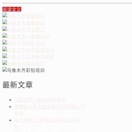
阅读全文
最新文章
节日主题儿童画创作指南
零基础也能学会的彩铅风景画入门
指南
童心绘梦 儿童画比赛精彩作品大
赏