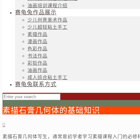
油画培训课程介绍
赛龟兔作品展示
少儿创意美术作品
少儿超轻粘土手工
素描作品
漫画作品
色彩作品
书法作品
彩铅作品
油画作品
成人综合粘土手工
赛龟兔联系方式
素描石膏几何体的基础知识
0
素描石膏几何体写生，通常是初学者学习素描课程入门的必修