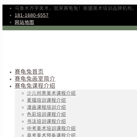
乌鲁木齐学美术，就来赛龟兔！新疆美术培训品牌机构、
181-1680-6557
网站地图
赛龟兔首页
赛龟兔画室简介
赛龟兔课程介绍
少儿创意美术课程介绍
素描培训课程介绍
漫画课程培训介绍
色彩培训课程介绍
书法培训课程介绍
中考美术培训课程介绍
高考美术预备课程介绍