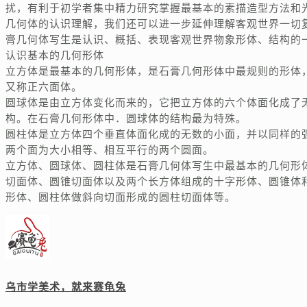
扰，有利于初学者集中精力研究掌握最基本的素描造型方法和
几何体的认识理解，我们还可以进一步延伸理解客观世界一切
膏几何体写生是认识、概括、表现客观世界物象形体、结构的
认识基本的几何形体
立方体是最基本的几何形体，是石膏几何形体中最规则的形体
又称正六面体。
圆球体是由立方体变化而来的，它把立方体的六个体面化成了
构。在石膏几何形体中．圆球体的结构最为特殊。
圆柱体是立方体四个垂直体面化成的无数的小面，并以同样的
两个面为大小相等、相互平行的两个圆面。
立方体、圆球体、圆柱体是石膏几何体写生中最基本的几何形
切面体、圆锥切面体以及两个长方体组成的十字形体、圆锥体
形体、圆柱体做斜向切面形成的圆柱切面体等。
乌市学美术，就来赛龟兔