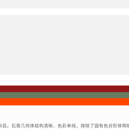
科目。石膏几何体结构清晰、色彩单纯，排除了固有色对形体明