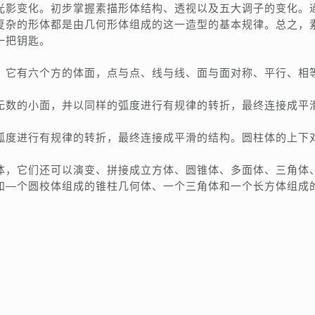
光影变化。初步掌握素描形体结构、透视以及五大调子的变化。
复杂的形体都是由几何形体组成的这一造型的基本规律。总之，
一把钥匙。
，它有六个方的体面，点与点、线与线、面与面对称、平行、相
无数的小面，并以同样的弧度进行有规律的转折，最终连接成平
弧度进行有规律的转折，最终连接成平滑的结构。圆柱体的上下
体，它们还可以演变、拼接成立方体、圆锥体、多面体、三角体
和—个圆校体组成的锥柱几何体、一个三角体和一个长方体组成