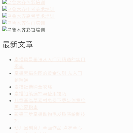
最新文章
素描风景画法从入门到精通的实用
指南
掌握素描构图的黄金法则 从入门
到精通
素描纸选购全攻略
素描铅笔选择与使用技巧
儿童画临摹素材免费下载与创意绘
画启蒙指南
彩铅三步掌握动物毛发质感绘制技
巧
幼儿园创意儿童画作品 点亮童心