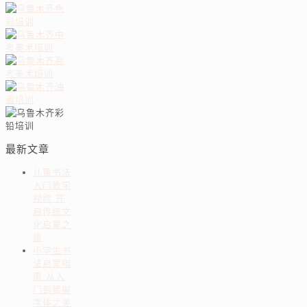
最新文章
儿童书法
入门教学
视频 开
启传统文
化启蒙之
旅
小学生书
法启蒙指
南 从入
门到掌握
字体之美