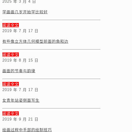
2025 年 3 月 4 日
学画画几岁开始学比较好
阅读全文
2019 年 7 月 17 日
有些像立方体几何模型前面的角和边
阅读全文
2019 年 8 月 15 日
画面的节奏与韵律
阅读全文
2019 年 7 月 17 日
女青年站姿侧面写生
阅读全文
2019 年 9 月 21 日
绘画过程中手部的绘制技巧