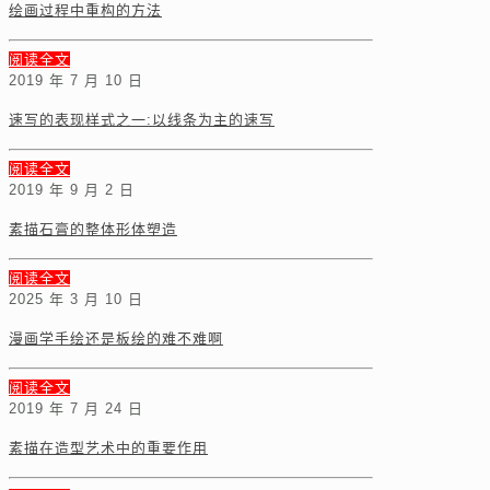
绘画过程中重构的方法
阅读全文
2019 年 7 月 10 日
速写的表现样式之一:以线条为主的速写
阅读全文
2019 年 9 月 2 日
素描石膏的整体形体塑造
阅读全文
2025 年 3 月 10 日
漫画学手绘还是板绘的难不难啊
阅读全文
2019 年 7 月 24 日
素描在造型艺术中的重要作用