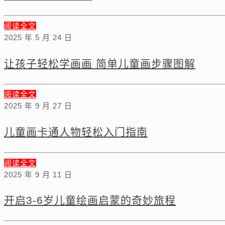
阅读全文
2025 年 5 月 24 日
让孩子轻松学画画 简单儿童画步骤图解
阅读全文
2025 年 9 月 27 日
儿童画卡通人物轻松入门指南
阅读全文
2025 年 9 月 11 日
开启3-6岁儿童绘画启蒙的奇妙旅程