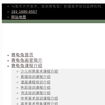
乌鲁木齐学美术，就来赛龟兔！新疆美术培训品牌机构、
181-1680-6557
网站地图
赛龟兔首页
赛龟兔画室简介
赛龟兔课程介绍
少儿创意美术课程介绍
素描培训课程介绍
漫画课程培训介绍
色彩培训课程介绍
书法培训课程介绍
中考美术培训课程介绍
高考美术预备课程介绍