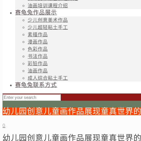
油画培训课程介绍
赛龟兔作品展示
少儿创意美术作品
少儿超轻粘土手工
素描作品
漫画作品
色彩作品
书法作品
彩铅作品
油画作品
成人综合粘土手工
赛龟兔联系方式
幼儿园创意儿童画作品展现童真世界
0
幼儿园创意儿童画作品展现童真世界