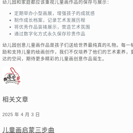
幼儿园和家庭都应该重视儿童画作品的保存与展示：
定期举办小型画展，增强孩子的成就感
制作成长档案，记录艺术发展历程
将优秀作品装裱展示，营造艺术氛围
通过数字化方式永久保存珍贵作品
幼儿园创意儿童画作品是孩子们送给世界最纯真的礼物。每一
励和支持儿童的绘画创作，我们不仅培养了他们的艺术素养，
达的空间，期待更多精彩的儿童画创意作品诞生。
相关文章
2025 年 4 月 3 日
儿童画启蒙三步曲