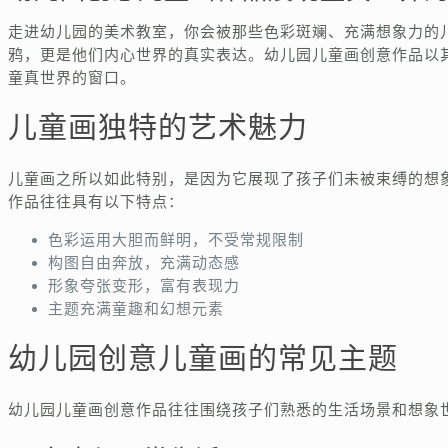
走进幼儿园的美术教室，你会被那些色彩斑斓、充满想象力的
鸦，更是他们内心世界的真实表达。幼儿园儿童画创意作品以
童真世界的窗口。
儿童画独特的艺术魅力
儿童画之所以如此特别，是因为它展现了孩子们未被束缚的想象
作品往往具有以下特点：
色彩运用大胆而鲜明，不受常规限制
构图自由奔放，充满动态感
形象夸张变形，富有表现力
主题充满童趣和幻想元素
幼儿园创意儿童画的常见主题
幼儿园儿童画创意作品往往围绕孩子们熟悉的生活场景和想象