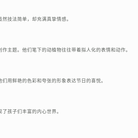
虽然技法简单，却充满真挚情感。
创作主题。他们笔下的动植物往往带着拟人化的表情和动作。
他们用鲜艳的色彩和夸张的形象表达节日的喜悦。
现了孩子们丰富的内心世界。