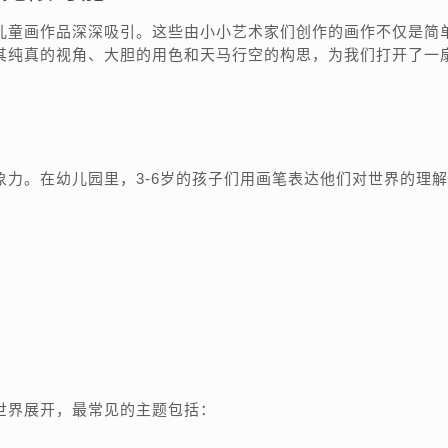
儿童画作品深深吸引。这些由小小艺术家们创作的画作不仅是简
其纯真的视角、大胆的用色和天马行空的构思，为我们打开了一
力。在幼儿园里，3-6岁的孩子们用画笔表达他们对世界的理
世界展开，最常见的主题包括：