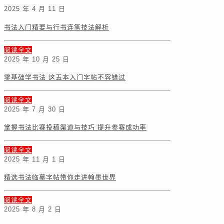
2025 年 4 月 11 日
书法入门精要与行书连笔技法解析
阅读全文
2025 年 10 月 25 日
零基础学书法 这五本入门字帖不容错过
阅读全文
2025 年 7 月 30 日
掌握书法比赛投稿渠道与技巧 提升参赛成功率
阅读全文
2025 年 11 月 1 日
精选书法临摹字帖带你走进翰墨世界
阅读全文
2025 年 8 月 2 日