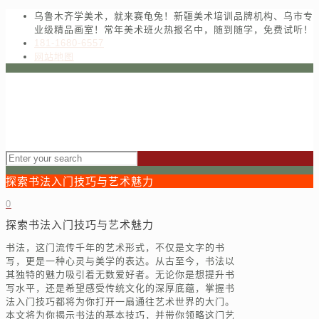
乌鲁木齐学美术，就来赛龟兔！新疆美术培训品牌机构、乌市专
业级精品画室！常年美术班火热报名中，随到随学，免费试听！
181-1680-6557
网站地图
探索书法入门技巧与艺术魅力
0
探索书法入门技巧与艺术魅力
书法，这门流传千年的艺术形式，不仅是文字的书
写，更是一种心灵与美学的表达。从古至今，书法以
其独特的魅力吸引着无数爱好者。无论你是想提升书
写水平，还是希望感受传统文化的深厚底蕴，掌握书
法入门技巧都将为你打开一扇通往艺术世界的大门。
本文将为你揭示书法的基本技巧，并带你领略这门艺