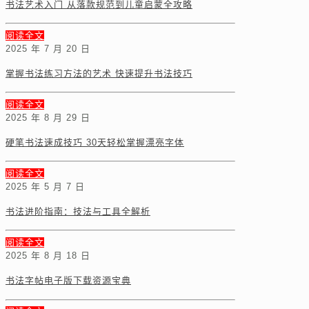
书法艺术入门 从落款规范到儿童启蒙全攻略
阅读全文
2025 年 7 月 20 日
掌握书法练习方法的艺术 快速提升书法技巧
阅读全文
2025 年 8 月 29 日
硬笔书法速成技巧 30天轻松掌握漂亮字体
阅读全文
2025 年 5 月 7 日
书法进阶指南：技法与工具全解析
阅读全文
2025 年 8 月 18 日
书法字帖电子版下载资源宝典