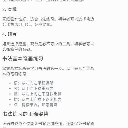
3. 宣纸
宣纸吸水性好，适合书法练习。初学者可以选择毛边
纸作为练习用纸，经济实惠。
4. 砚台
如果选择磨墨，砚台是必不可少的工具。初学者可以
选择简单的石砚。
书法基本笔画练习
掌握基本笔画是学习书法的第一步。以下是几个最基
本的笔画练习：
横：从左向右平稳运笔
竖：从上向下稳重有力
撇：从右上向左下轻快出锋
捺：从左上向右下逐渐加力
点：提按结合，形态饱满
书法练习的正确姿势
正确的姿势不仅能让书写更加舒适，还能保证书写质