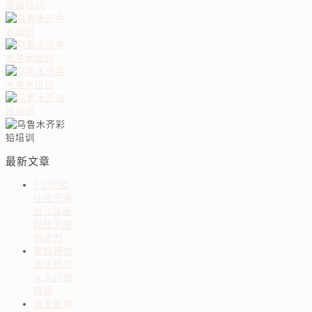
最新文章
7个妙招
让孩子通
过儿童画
释放无限
创造力
素描静物
画法技巧
从入门到
精通
激发童趣