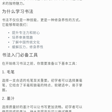
术的独特魅力。
为什么学习书法
书法不仅仅是一种技能，更是一种修身养性的方式。
它能够帮助我们：
提升专注力和耐心
培养审美情趣
了解中国传统文化
缓解压力，修身养性
书法入门必备工具
在开始练习书法之前，你需要准备以下基本工具：
1. 毛笔
选择一支合适的毛笔至关重要。初学者可以选择兼毫
笔，它结合了羊毫和狼毫的特点，软硬适中，易于掌
握。
2. 墨汁
选择质量好的墨汁可以让书写更加流畅。初学者可以
使用现成的墨汁，待水平提高后可以尝试磨墨。