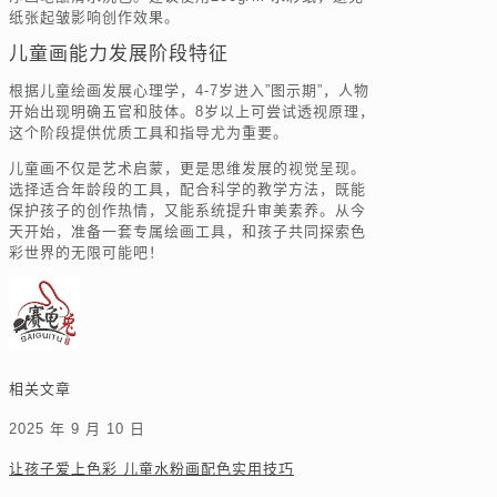
纸张起皱影响创作效果。
儿童画能力发展阶段特征
根据儿童绘画发展心理学，4-7岁进入”图示期”，人物
开始出现明确五官和肢体。8岁以上可尝试透视原理，
这个阶段提供优质工具和指导尤为重要。
儿童画不仅是艺术启蒙，更是思维发展的视觉呈现。
选择适合年龄段的工具，配合科学的教学方法，既能
保护孩子的创作热情，又能系统提升审美素养。从今
天开始，准备一套专属绘画工具，和孩子共同探索色
彩世界的无限可能吧！
相关文章
2025 年 9 月 10 日
让孩子爱上色彩 儿童水粉画配色实用技巧