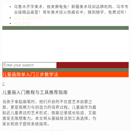
乌鲁木齐学美术，就来赛龟兔！新疆美术培训品牌机构、乌市专
业级精品画室！常年美术班火热报名中，随到随学，免费试听！
181-1680-6557
网站地图
儿童画简单入门三步教学法
0
儿童画入门教程与工具推荐指南
当孩子拿起画笔时，他们开启的不仅是艺术启蒙之
旅，更是观察力与创造力的培养过程。儿童画作为最
贴近儿童表达的艺术形式，既能记录成长轨迹，又能
激发无限想象力。本文将从基础技法到工具选择，为
家长和孩子提供系统指导。