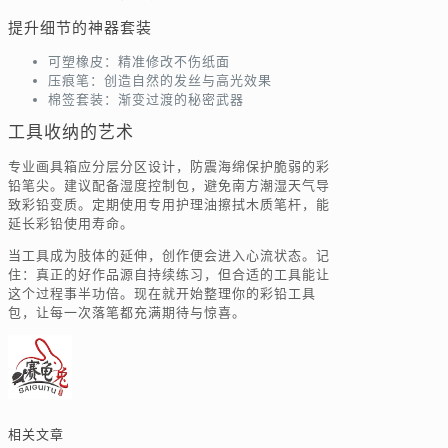
提升细节的神器套装
可塑橡皮：精准修改不伤纸面
压痕笔：创造自然的发丝与高光效果
棉签套装：渐变过渡的秘密武器
工具收纳的艺术
专业画具箱应分层分区设计，防震海绵保护脆弱的彩
铅笔尖。建议配备湿度控制包，避免南方潮湿天气导
致彩铅变质。定期使用专用护理油擦拭木质笔杆，能
延长彩铅使用寿命。
当工具成为肢体的延伸，创作便会进入心流状态。记
住：真正的好作品源自持续练习，但合适的工具能让
这个过程事半功倍。现在就开始整理你的彩铅工具
包，让每一次落笔都充满期待与惊喜。
相关文章