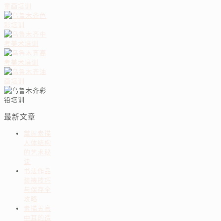
最新文章
掌握素描
人体结构
的艺术秘
诀
书法作品
装裱技巧
与保存全
攻略
素描五官
中耳的造