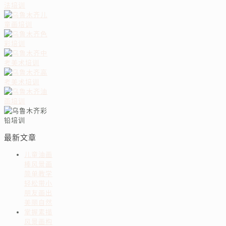
最新文章
儿童油画
棒风景画
简单教学
轻松带小
朋友画出
美丽自然
掌握素描
风景画构