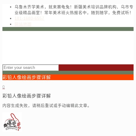
乌鲁木齐学美术，就来赛龟兔！新疆美术培训品牌机构、乌市专
业级精品画室！常年美术班火热报名中，随到随学，免费试听！
181-1680-6557
网站地图
彩铅人像绘画步骤详解
0
彩铅人像绘画步骤详解
内容生成失败，请稍后重试或手动编辑此文章。