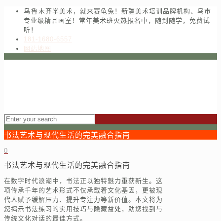
乌鲁木齐学美术，就来赛龟兔！新疆美术培训品牌机构、乌市
专业级精品画室！常年美术班火热报名中，随到随学，免费试
听！
181-1680-6557
网站地图
书法艺术与现代生活的完美融合指南
0
书法艺术与现代生活的完美融合指南
在数字时代浪潮中，书法正以独特魅力重获新生。这
项传承千年的艺术形式不仅承载着文化基因，更被现
代人赋予缓解压力、提升专注力等新价值。本文将为
您揭示书法练习的实用技巧与隐藏益处，助您找到与
传统文化对话的最佳方式。