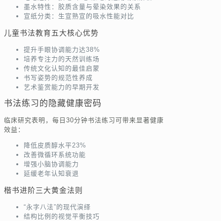
墨水特性：胶质含量与晕染效果的关系
宣纸分类：生宣熟宣的吸水性能对比
儿童书法教育五大核心优势
提升手眼协调能力达38%
培养专注力的天然训练场
传统文化认知的最佳启蒙
书写姿势的规范性养成
艺术鉴赏能力的早期开发
书法练习的隐藏健康密码
临床研究表明，每日30分钟书法练习可带来显著健康
效益：
降低皮质醇水平23%
改善微循环系统功能
增强小脑协调能力
延缓老年认知衰退
楷书进阶三大黄金法则
“永字八法”的现代演绎
结构比例的视觉平衡技巧