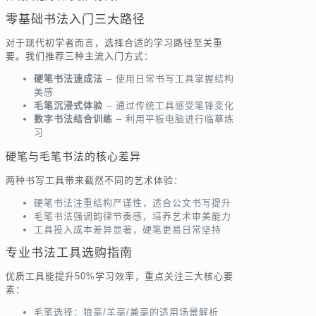
零基础书法入门三大路径
对于现代初学者而言，选择合适的学习路径至关重
要。我们推荐三种主流入门方式：
硬笔书法速成法
– 使用日常书写工具掌握结构
美感
毛笔沉浸式体验
– 通过传统工具感受笔锋变化
数字书法结合训练
– 利用平板电脑进行临摹练
习
硬笔与毛笔书法的核心差异
两种书写工具带来截然不同的艺术体验：
硬笔书法注重结构严谨性，适合公文书写提升
毛笔书法强调韵律节奏感，培养艺术审美能力
工具投入成本差异显著，硬笔更易日常坚持
专业书法工具选购指南
优质工具能提升50%学习效率，重点关注三大核心要
素：
毛笔选择：狼毫/羊毫/兼毫的适用场景解析