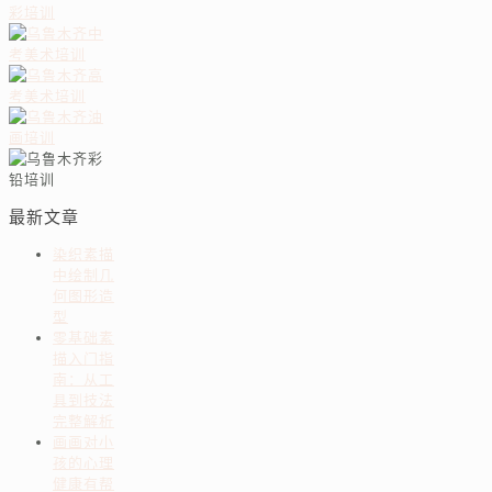
最新文章
染织素描
中绘制几
何图形造
型
零基础素
描入门指
南：从工
具到技法
完整解析
画画对小
孩的心理
健康有帮