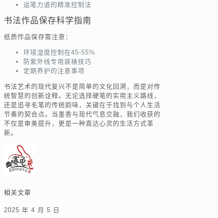
运笔力道的精准控制法
书法作品保存科学指南
纸质作品保存需注意：
环境湿度控制在45-55%
防紫外线专用装裱技巧
定期养护的注意事项
书法艺术的现代复兴不是简单的文化回溯，而是对传
统智慧的创新诠释。无论选择硬笔的实用主义路线，
还是追寻毛笔的传统韵味，关键在于找到与个人生活
节奏的契合点。当墨香与现代气息交融，我们收获的
不仅是审美提升，更是一种直达心灵的生活方式革
新。
相关文章
2025 年 4 月 5 日