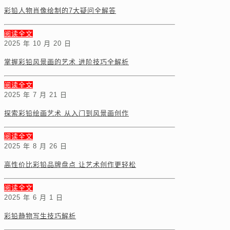
彩铅人物肖像绘制的7大疑问全解答
阅读全文
2025 年 10 月 20 日
掌握彩铅风景画的艺术 进阶技巧全解析
阅读全文
2025 年 7 月 21 日
探索彩铅绘画艺术 从入门到风景画创作
阅读全文
2025 年 8 月 26 日
高性价比彩铅品牌盘点 让艺术创作更轻松
阅读全文
2025 年 6 月 1 日
彩铅静物写生技巧解析