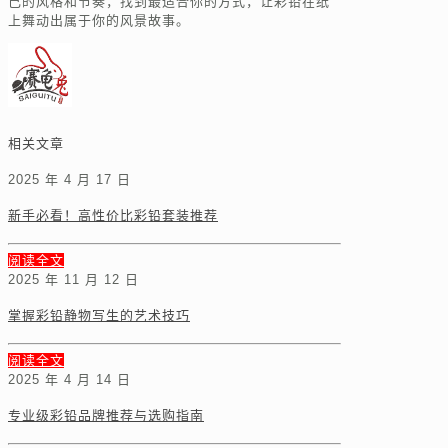
己的风格和节奏，找到最适合你的方式，让彩铅在纸
上舞动出属于你的风景故事。
相关文章
2025 年 4 月 17 日
新手必看！高性价比彩铅套装推荐
阅读全文
2025 年 11 月 12 日
掌握彩铅静物写生的艺术技巧
阅读全文
2025 年 4 月 14 日
专业级彩铅品牌推荐与选购指南