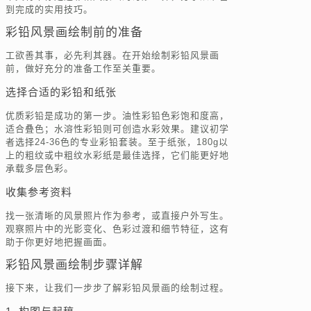
到完成的实用技巧。
彩铅风景画绘制前的准备
工欲善其事，必先利其器。在开始绘制彩铅风景画
前，做好充分的准备工作至关重要。
选择合适的彩铅和纸张
优质彩铅是成功的第一步。油性彩铅色彩饱和度高，
适合叠色；水溶性彩铅则可创造水彩效果。建议初学
者选择24-36色的专业彩铅套装。至于纸张，180g以
上的粗纹或中粗纹水彩纸是最佳选择，它们能更好地
承载多层色彩。
收集参考资料
找一张清晰的风景照片作为参考，或直接户外写生。
观察照片中的光影变化、色彩过渡和细节特征，这有
助于你更好地把握画面。
彩铅风景画绘制步骤详解
接下来，让我们一步步了解彩铅风景画的绘制过程。