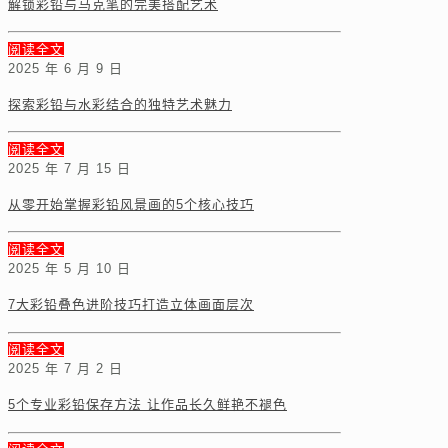
解锁彩铅与马克笔的完美搭配艺术
阅读全文
2025 年 6 月 9 日
探索彩铅与水彩结合的独特艺术魅力
阅读全文
2025 年 7 月 15 日
从零开始掌握彩铅风景画的5个核心技巧
阅读全文
2025 年 5 月 10 日
7大彩铅叠色进阶技巧打造立体画面层次
阅读全文
2025 年 7 月 2 日
5个专业彩铅保存方法 让作品长久鲜艳不褪色