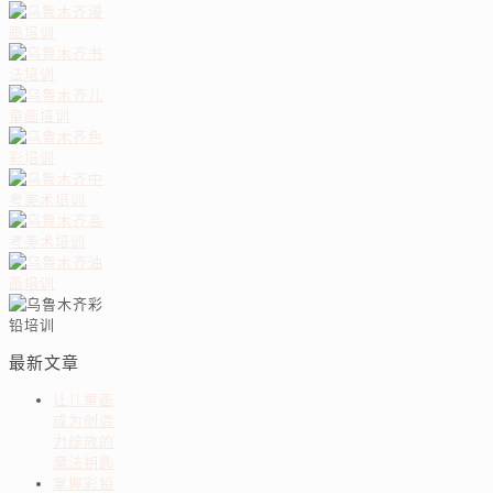
最新文章
让儿童画
成为创造
力绽放的
魔法钥匙
掌握彩铅