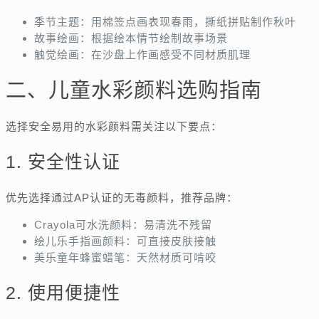
季节主题：用棉签点画表现春雨，撕纸拼贴制作秋叶
故事绘画：根据绘本情节绘制故事场景
触觉绘画：在沙盘上作画感受不同材质肌理
二、儿童水彩颜料选购指南
选择安全易用的水彩颜料需关注以下要点：
1. 安全性认证
优先选择通过AP认证的无毒颜料，推荐品牌：
Crayola可水洗颜料：易清洗不残留
绘儿乐手指画颜料：可直接皮肤接触
美乐童年蜂蜜蜡笔：天然材质可啃咬
2. 使用便捷性