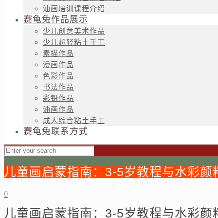
油画培训课程介绍
赛龟兔作品展示
少儿创意美术作品
少儿超轻粘土手工
素描作品
漫画作品
色彩作品
书法作品
彩铅作品
油画作品
成人综合粘土手工
赛龟兔联系方式
儿童画启蒙指南：3-5岁教程与水彩颜
0
儿童画启蒙指南：3-5岁教程与水彩颜