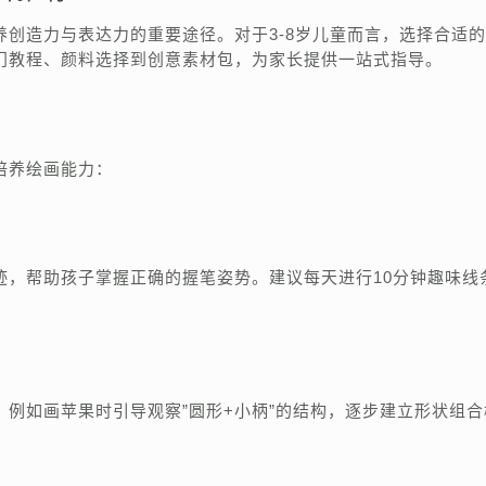
创造力与表达力的重要途径。对于3-8岁儿童而言，选择合适
门教程、颜料选择到创意素材包，为家长提供一站式指导。
培养绘画能力：
迹，帮助孩子掌握正确的握笔姿势。建议每天进行10分钟趣味线
例如画苹果时引导观察”圆形+小柄”的结构，逐步建立形状组合