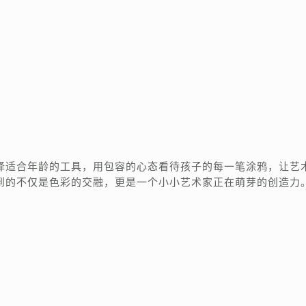
择适合年龄的工具，用包容的心态看待孩子的每一笔涂鸦，让艺
到的不仅是色彩的交融，更是一个小小艺术家正在萌芽的创造力