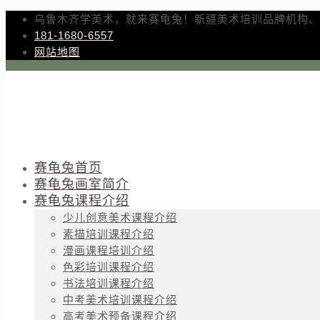
乌鲁木齐学美术，就来赛龟兔！新疆美术培训品牌机构、
181-1680-6557
网站地图
赛龟兔首页
赛龟兔画室简介
赛龟兔课程介绍
少儿创意美术课程介绍
素描培训课程介绍
漫画课程培训介绍
色彩培训课程介绍
书法培训课程介绍
中考美术培训课程介绍
高考美术预备课程介绍