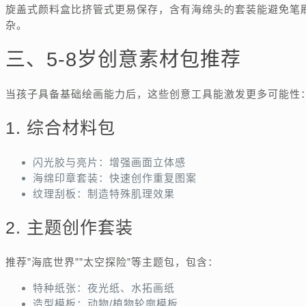
旋盖式颜料盒比挤管式更易保存，含有海绵头的套装能避免笔
杂。
三、5-8岁创意素材包推荐
当孩子具备基础绘画能力后，这些创意工具能激发更多可能性
1. 综合材料包
闪光胶与亮片：增强画面立体感
海绵印章套装：快速创作重复图案
纹理刮板：制造特殊肌理效果
2. 主题创作套装
推荐”海底世界””太空探险”等主题包，包含：
特种纸张：夜光纸、水拓画纸
造型模板：动物/植物轮廓模板