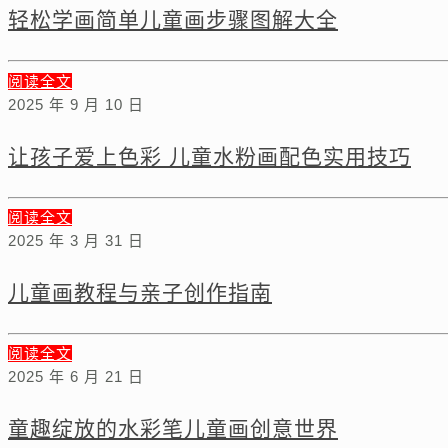
轻松学画简单儿童画步骤图解大全
阅读全文
2025 年 9 月 10 日
让孩子爱上色彩 儿童水粉画配色实用技巧
阅读全文
2025 年 3 月 31 日
儿童画教程与亲子创作指南
阅读全文
2025 年 6 月 21 日
童趣绽放的水彩笔儿童画创意世界