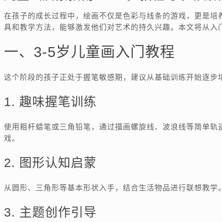
在孩子的成长过程中，绘画不仅是色彩与线条的游戏，更是培养
具和教学方法，能够激发他们对艺术的持久兴趣。本文将从入
一、3-5岁儿童画入门教程
这个阶段的孩子正处于握笔敏感期，建议从基础训练开始逐步
1. 趣味握笔训练
使用粗杆蜡笔或三角铅笔，通过描画螺旋线、波浪线等简单轨
戏。
2. 图形认知启蒙
从圆形、三角形等基本形状入手，结合生活物品进行联想教学。
3. 主题创作引导