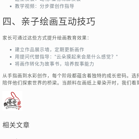
教学视频：分步骤创作指导
四、亲子绘画互动技巧
家长可通过这些方式提升绘画教育效果：
建立作品展示墙，定期更新画作
用提问代替指导：”云朵摸起来会是什么感觉？”
将画作转化为故事书，培养叙事能力
从手指画到水彩创作，每个阶段都蕴含着独特的成长密码。选
陪伴他们探索世界的桥梁。当颜料在画纸上晕染开时，我们看
相关文章