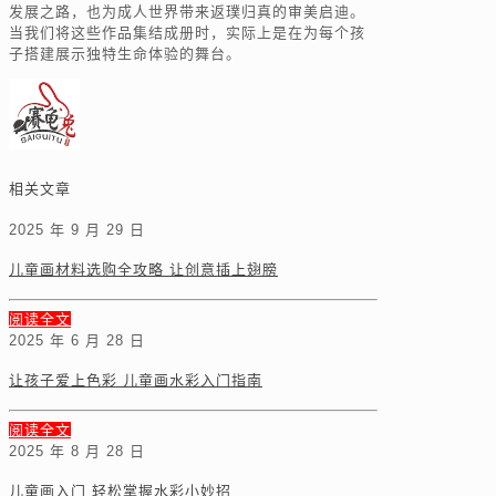
发展之路，也为成人世界带来返璞归真的审美启迪。
当我们将这些作品集结成册时，实际上是在为每个孩
子搭建展示独特生命体验的舞台。
相关文章
2025 年 9 月 29 日
儿童画材料选购全攻略 让创意插上翅膀
阅读全文
2025 年 6 月 28 日
让孩子爱上色彩 儿童画水彩入门指南
阅读全文
2025 年 8 月 28 日
儿童画入门 轻松掌握水彩小妙招