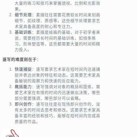
大量的练习和技巧来掌握透视、比例和光影效
果。
细节处理
：素描往往需要花费较长时间来刻画
细节，如纹理、质感等。这些细节处理要求艺
术家具备高度的耐心和专注力。
基础训练
：素描是绘画的基础，对于初学者来
说，需要经历长时间的基础训练，如线条练
习、形体塑造等，这些都需要大量的时间和精
力投入。
速写的难度则在于
：
快速捕捉
：速写要求艺术家在短时间内迅速捕
捉并表达对象的特征和动态。这需要艺术家具
备敏锐的观察力和快速的反应能力。
概括能力
：速写强调对对象的概括和提炼，需
要艺术家在有限的时间内迅速做出决策，哪些
部分需要强调，哪些部分可以省略。
即兴创作
：速写往往是在现场即兴创作的，没
有太多的时间去思考和修改。这要求艺术家具
备丰富的经验和技巧，能够在短时间内完成高
质量的作品。