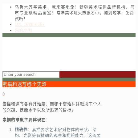
乌鲁木齐学美术，就来赛龟兔！新疆美术培训品牌机构、乌
市专业级精品画室！常年美术班火热报名中，随到随学，免费
试听！
181-1680-6557
网站地图
素描和速写哪个更难
0
素描和速写各有其难度，而哪个更难往往取决于个人
的兴趣、技能水平以及所追求的目标。
素描的难度主要体现在
：
精确性
：素描要求艺术家对物体的形状、结
构、光影等有精确的观察和描绘能力。这需要