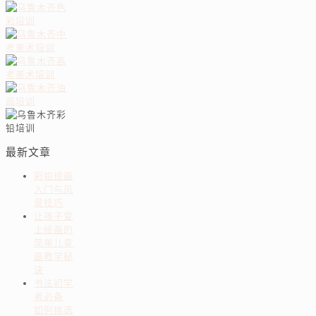
最新文章
彩铅绘画
入门与风
景技巧
让孩子爱
上绘画的
简单儿童
画教学秘
诀
书法初学
者必备
如何挑选