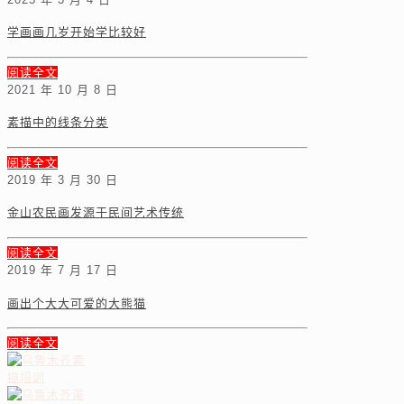
学画画几岁开始学比较好
阅读全文
2021 年 10 月 8 日
素描中的线条分类
阅读全文
2019 年 3 月 30 日
金山农民画发源于民间艺术传统
阅读全文
2019 年 7 月 17 日
画出个大大可爱的大熊猫
阅读全文