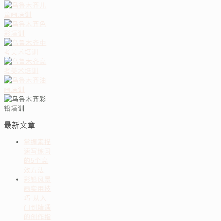
最新文章
掌握素描
速写练习
的5个高
效方法
彩铅风景
画实用技
巧 从入
门到精通
的创作指