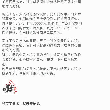
了解这些术语，可以帮助我们更好地理解光影变化和
物体的结构。
历史上有许多杰出的素描大师，比如安格尔、门采尔
和莫奈等，他们的作品至今仍受到人们的高度评价。
特别是门采尔，他以7000余幅素描作品广泛而深刻地
表现了德国的社会生活风俗，其对工业生产和工人生
活的描绘，在当时的欧洲画坛是罕见的。
素描不仅是艺术的展现，更是一种修身养性的过程。
通过练习素描，我们可以提高观察能力，培养耐心和
细致的习惯。
所以，无论你是艺术专业的学生，还是对绘画有兴趣
的爱好者，都不妨拿起画笔，尝试一下素描的魅力
吧。
这不仅能帮助你提升美术技能，更能在绘画的过程中
找到乐趣，享受创作带来的满足感。
乌市学美术，就来赛龟兔