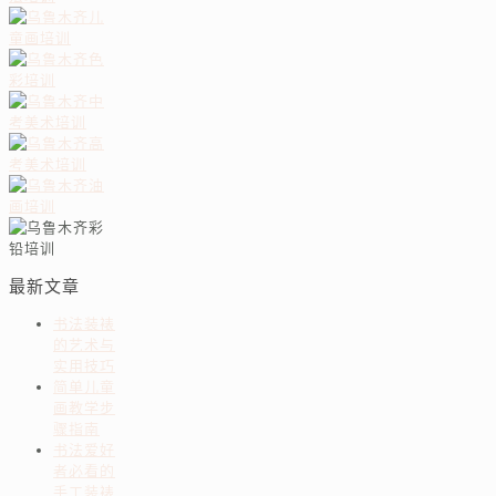
最新文章
书法装裱
的艺术与
实用技巧
简单儿童
画教学步
骤指南
书法爱好
者必看的
手工装裱