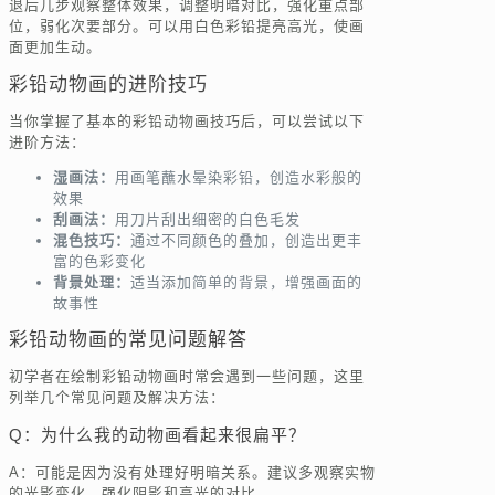
退后几步观察整体效果，调整明暗对比，强化重点部
位，弱化次要部分。可以用白色彩铅提亮高光，使画
面更加生动。
彩铅动物画的进阶技巧
当你掌握了基本的彩铅动物画技巧后，可以尝试以下
进阶方法：
湿画法：
用画笔蘸水晕染彩铅，创造水彩般的
效果
刮画法：
用刀片刮出细密的白色毛发
混色技巧：
通过不同颜色的叠加，创造出更丰
富的色彩变化
背景处理：
适当添加简单的背景，增强画面的
故事性
彩铅动物画的常见问题解答
初学者在绘制彩铅动物画时常会遇到一些问题，这里
列举几个常见问题及解决方法：
Q：为什么我的动物画看起来很扁平？
A：可能是因为没有处理好明暗关系。建议多观察实物
的光影变化，强化阴影和高光的对比。