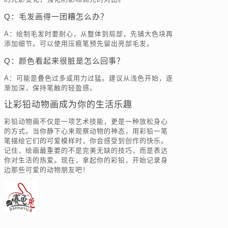
Q：毛发画得一团糟怎么办？
A：绘制毛发时要耐心，从整体到局部，先铺大色块再
添加细节。可以使用压痕笔预先留出亮部毛发。
Q：颜色看起来很脏是怎么回事？
A：可能是叠色过多或用力过猛。建议从浅色开始，逐
渐加深，保持笔触的轻盈感。
让彩铅动物画成为你的生活乐趣
彩铅动物画不仅是一项艺术技能，更是一种放松身心
的方式。当你静下心来观察动物的神态，用彩铅一笔
笔描绘它们的可爱模样时，你会感受到创作的快乐。
记住，绘画最重要的不是完美无缺的技巧，而是表达
你对生活的热爱。现在，拿起你的彩铅，开始记录身
边那些可爱的动物朋友吧！