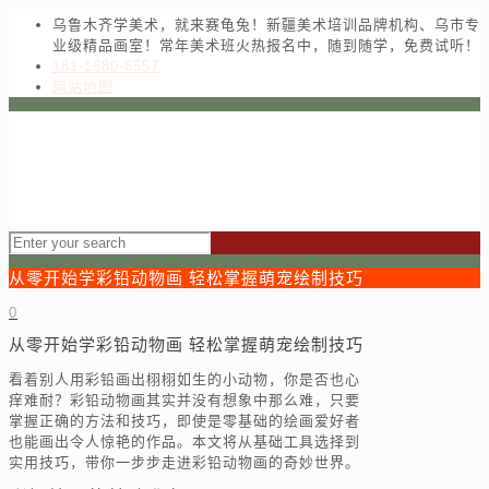
乌鲁木齐学美术，就来赛龟兔！新疆美术培训品牌机构、乌市专
业级精品画室！常年美术班火热报名中，随到随学，免费试听！
181-1680-6557
网站地图
从零开始学彩铅动物画 轻松掌握萌宠绘制技巧
0
从零开始学彩铅动物画 轻松掌握萌宠绘制技巧
看着别人用彩铅画出栩栩如生的小动物，你是否也心
痒难耐？彩铅动物画其实并没有想象中那么难，只要
掌握正确的方法和技巧，即使是零基础的绘画爱好者
也能画出令人惊艳的作品。本文将从基础工具选择到
实用技巧，带你一步步走进彩铅动物画的奇妙世界。