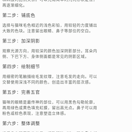
再逐渐细化。
第二步：铺底色
选择与猫咪毛色相近的浅色彩铅，用较轻的力度铺出
大致的色块。注意留出眼睛、鼻子等部位的空白。
第三步：加深阴影
观察光源方向，用较深的颜色加深阴影部分。耳朵内
侧、下巴下方、身体侧面都是常见的阴影区域。
第四步：绘制细节
用细密的笔触描绘毛发纹理，注意毛发的走向。可以
交替使用深浅不同的颜色，创造出丰富的层次感。
第五步：完善五官
猫咪的眼睛是最传神的部位，可以用黑色勾勒轮廓，
再用绿色或黄色填充虹膜，留出高光点。鼻子可以用
粉色或棕色表现，注意塑造立体感。
第六步：整体调整