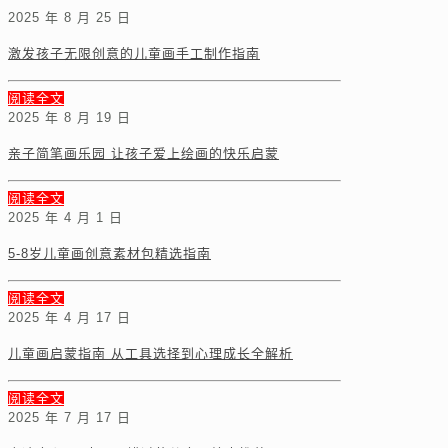
2025 年 8 月 25 日
激发孩子无限创意的儿童画手工制作指南
阅读全文
2025 年 8 月 19 日
亲子简笔画乐园 让孩子爱上绘画的快乐启蒙
阅读全文
2025 年 4 月 1 日
5-8岁儿童画创意素材包精选指南
阅读全文
2025 年 4 月 17 日
儿童画启蒙指南 从工具选择到心理成长全解析
阅读全文
2025 年 7 月 17 日