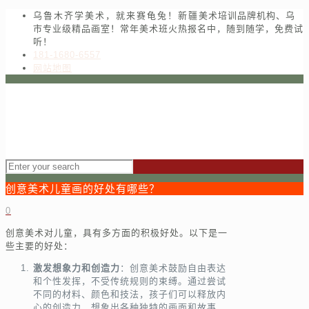
乌鲁木齐学美术，就来赛龟兔！新疆美术培训品牌机构、乌
市专业级精品画室！常年美术班火热报名中，随到随学，免费试
听！
181-1680-6557
网站地图
创意美术儿童画的好处有哪些？
0
创意美术对儿童，具有多方面的积极好处。以下是一
些主要的好处：
激发想象力和创造力
：创意美术鼓励自由表达
和个性发挥，不受传统规则的束缚。通过尝试
不同的材料、颜色和技法，孩子们可以释放内
心的创造力，想象出各种独特的画面和故事，