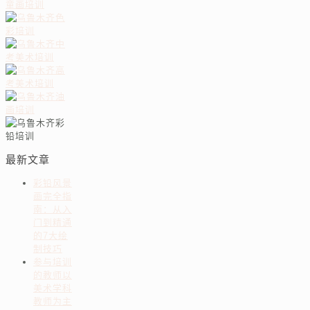
最新文章
彩铅风景
画完全指
南：从入
门到精通
的7大绘
制技巧
参与培训
的教师以
美术学科
教师为主