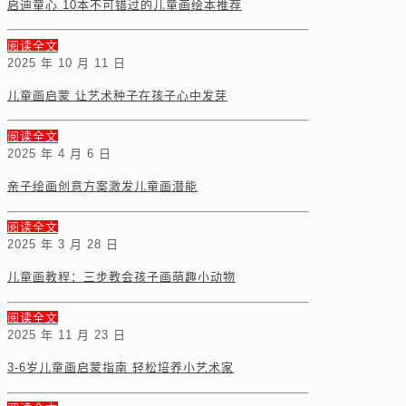
启迪童心 10本不可错过的儿童画绘本推荐
阅读全文
2025 年 10 月 11 日
儿童画启蒙 让艺术种子在孩子心中发芽
阅读全文
2025 年 4 月 6 日
亲子绘画创意方案激发儿童画潜能
阅读全文
2025 年 3 月 28 日
儿童画教程：三步教会孩子画萌趣小动物
阅读全文
2025 年 11 月 23 日
3-6岁儿童画启蒙指南 轻松培养小艺术家