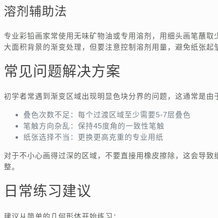
溶剂辅助法
专业彩铅画家常使用无味矿物油或专用溶剂，用细头画笔蘸取
大面积背景的渐变处理，但要注意控制溶剂用量，避免纸张起
常见问题解决方案
初学者常遇到渐变区域出现明显色块分界的问题，这通常是由
叠色次数不足：每个过渡区域至少需要5-7层叠色
笔触方向杂乱：保持45度角的一致性笔触
纸张选择不当：更换更高克重的专业用纸
对于不小心画得过深的区域，不要直接用橡皮擦除，这会导致
整。
日常练习建议
建议从简单的几何形体开始练习：