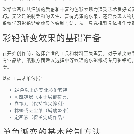
彩铅绘画以其细腻的质感和丰富的色彩表现力深受艺术爱好者
巧。无论是绘制柔和的天空、富有光泽的水果，还是表现人物
系统学习彩铅渐变效果的绘制方法，从工具选择到具体操作步
彩铅渐变效果的基础准备
在开始创作前，选择合适的工具和材料至关重要。对于渐变效
专业品牌。纸张方面建议选择中等纹理的水彩纸或专用彩铅纸
度。
基础工具清单包括：
24色以上的专业彩铅套装
可塑橡皮（用于局部提亮）
卷笔刀（保持笔尖锋利）
棉签或无尘纸（辅助晕染）
定画液（保护完成作品）
单色渐变的基本绘制方法