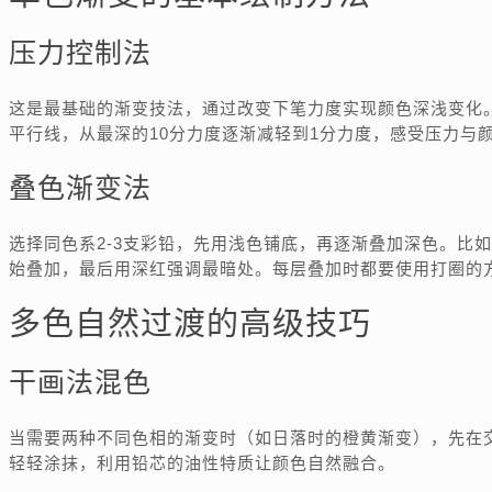
压力控制法
这是最基础的渐变技法，通过改变下笔力度实现颜色深浅变化
平行线，从最深的10分力度逐渐减轻到1分力度，感受压力与
叠色渐变法
选择同色系2-3支彩铅，先用浅色铺底，再逐渐叠加深色。比
始叠加，最后用深红强调最暗处。每层叠加时都要使用打圈的
多色自然过渡的高级技巧
干画法混色
当需要两种不同色相的渐变时（如日落时的橙黄渐变），先在
轻轻涂抹，利用铅芯的油性特质让颜色自然融合。