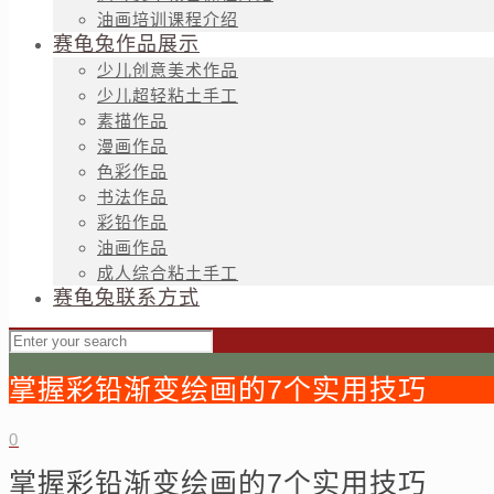
油画培训课程介绍
赛龟兔作品展示
少儿创意美术作品
少儿超轻粘土手工
素描作品
漫画作品
色彩作品
书法作品
彩铅作品
油画作品
成人综合粘土手工
赛龟兔联系方式
掌握彩铅渐变绘画的7个实用技巧
0
掌握彩铅渐变绘画的7个实用技巧