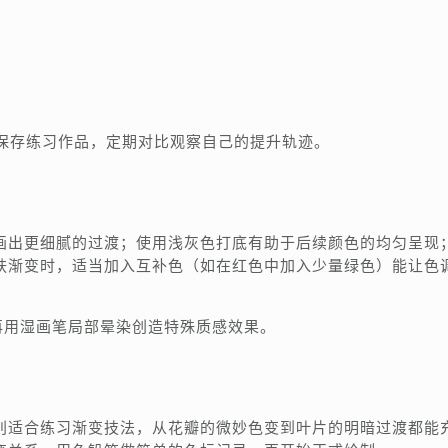
保存练习作品，定期对比观察自己的提升轨迹。
画出更细腻的过渡；使用浅灰色打底有助于后续颜色的均匀呈现
肤渐变时，适当加入互补色（如在红色中加入少量绿色）能让色
再用湿画笔局部晕染创造特殊质感效果。
别适合练习渐变技法，从花瓣的微妙色变到叶片的明暗过渡都能