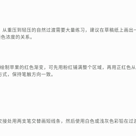
。从重压到轻压的自然过渡需要大量练习，建议在草稿纸上画出
颜色浓度的关系。
如绘制苹果的红色渐变，可先用粉红铺满整个区域，再用正红色
方式，保持笔触方向一致。
交接处用两支笔交替画短线条，然后使用白色或浅灰色彩铅在过