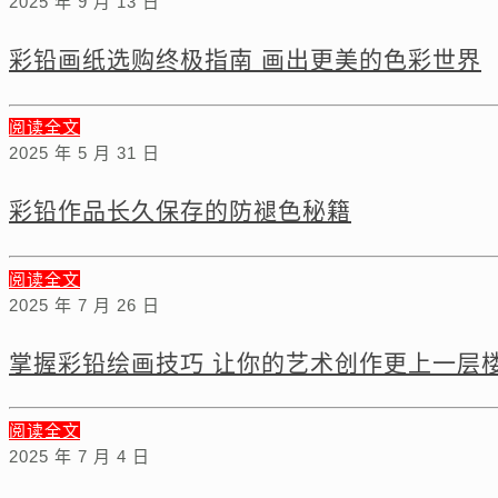
2025 年 9 月 13 日
彩铅画纸选购终极指南 画出更美的色彩世界
阅读全文
2025 年 5 月 31 日
彩铅作品长久保存的防褪色秘籍
阅读全文
2025 年 7 月 26 日
掌握彩铅绘画技巧 让你的艺术创作更上一层
阅读全文
2025 年 7 月 4 日