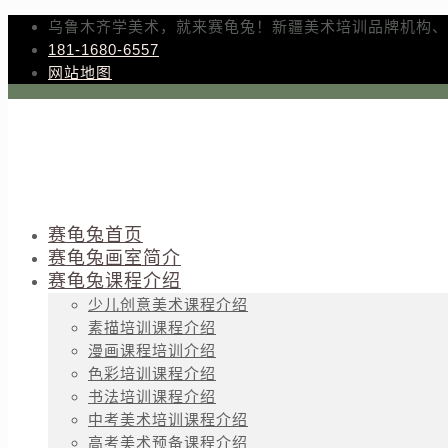
乌鲁木齐学美术，就来赛龟兔！新疆美术培训品牌机构、
181-1680-6557
网站地图
赛龟兔首页
赛龟兔画室简介
赛龟兔课程介绍
少儿创意美术课程介绍
素描培训课程介绍
漫画课程培训介绍
色彩培训课程介绍
书法培训课程介绍
中考美术培训课程介绍
高考美术预备课程介绍