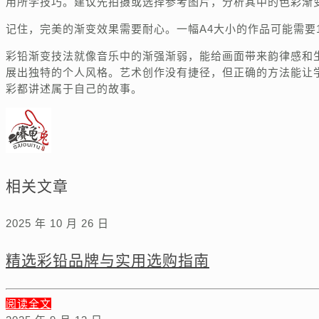
用所学技巧。建议先拍摄或选择参考图片，分析其中的色彩渐
记住，完美的渐变效果需要耐心。一幅A4大小的作品可能需要1
彩铅渐变技法就像音乐中的渐强渐弱，能给画面带来韵律感和
展出独特的个人风格。艺术创作没有捷径，但正确的方法能让
彩都讲述属于自己的故事。
相关文章
2025 年 10 月 26 日
精选彩铅品牌与实用选购指南
阅读全文