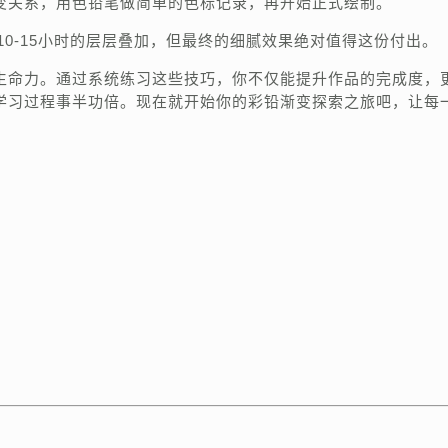
变关系，用色铅笔做简单的色标记录，再开始正式绘制。
0-15小时的层层叠加，但最终的细腻效果绝对值得这份付出。
生命力。通过系统练习这些技巧，你不仅能提升作品的完成度，
学习过程事半功倍。现在就开始你的彩铅渐变探索之旅吧，让每