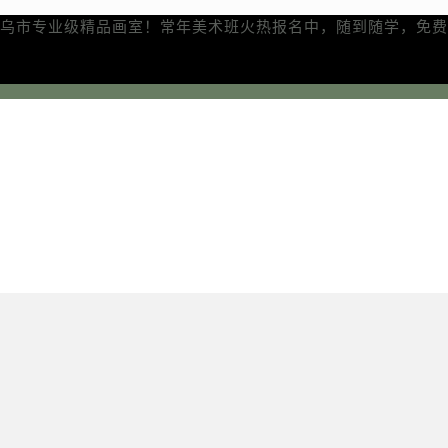
乌市专业级精品画室！常年美术班火热报名中，随到随学，免费