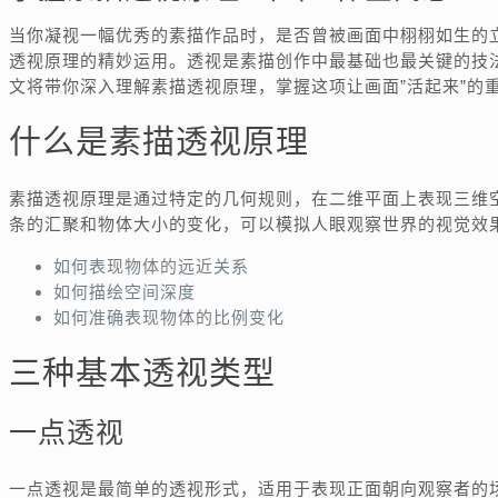
当你凝视一幅优秀的素描作品时，是否曾被画面中栩栩如生的
透视原理的精妙运用。透视是素描创作中最基础也最关键的技
文将带你深入理解素描透视原理，掌握这项让画面”活起来”的
什么是素描透视原理
素描透视原理是通过特定的几何规则，在二维平面上表现三维
条的汇聚和物体大小的变化，可以模拟人眼观察世界的视觉效
如何表现物体的远近关系
如何描绘空间深度
如何准确表现物体的比例变化
三种基本透视类型
一点透视
一点透视是最简单的透视形式，适用于表现正面朝向观察者的