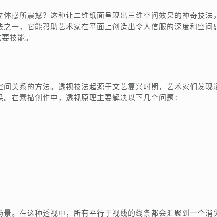
立体感所震撼？这种让二维纸面呈现出三维空间效果的神奇技法
法之一，它能帮助艺术家在平面上创造出令人信服的深度和空间
重要技能。
空间关系的方法。透视技法起源于文艺复兴时期，艺术家们发现
果。在素描创作中，透视原理主要解决以下几个问题：
场景。在这种透视中，所有平行于视线的线条都会汇聚到一个消