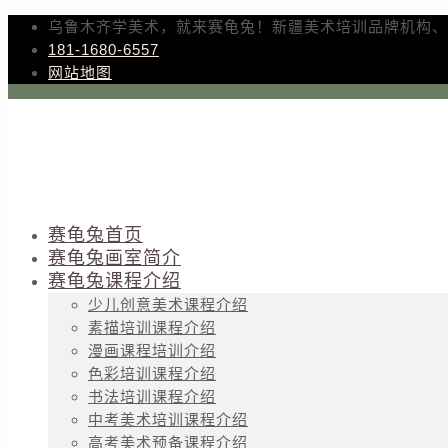
乌鲁木齐学美术，就来赛龟兔！新疆美术培训品牌机构、
181-1680-6557
网站地图
赛龟兔首页
赛龟兔画室简介
赛龟兔课程介绍
少儿创意美术课程介绍
素描培训课程介绍
漫画课程培训介绍
色彩培训课程介绍
书法培训课程介绍
中考美术培训课程介绍
高考美术预备课程介绍