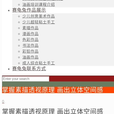
油画培训课程介绍
赛龟兔作品展示
少儿创意美术作品
少儿超轻粘土手工
素描作品
漫画作品
色彩作品
书法作品
彩铅作品
油画作品
成人综合粘土手工
赛龟兔联系方式
掌握素描透视原理 画出立体空间感
0
掌握素描透视原理 画出立体空间感