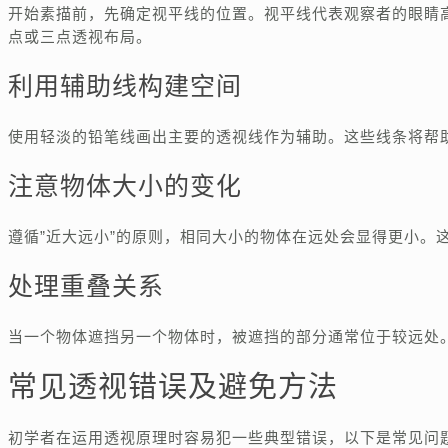
开始素描前，先确定视平线的位置。视平线代表观察者的眼睛
点或三点透视布局。
利用辅助线构建空间
使用轻淡的铅笔线画出主要的透视线作为辅助。这些线条将帮
注意物体大小的变化
遵循”近大远小”的原则，相同大小的物体在远处会显得更小。
处理重叠关系
当一个物体遮挡另一个物体时，被遮挡的部分通常位于较远处
常见透视错误及避免方法
初学者在运用透视原理时容易犯一些典型错误，以下是常见问