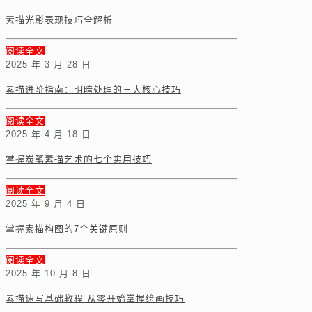
素描光影表现技巧全解析
阅读全文
2025 年 3 月 28 日
素描进阶指南：明暗处理的三大核心技巧
阅读全文
2025 年 4 月 18 日
掌握炭笔素描艺术的七个实用技巧
阅读全文
2025 年 9 月 4 日
掌握素描构图的7个关键原则
阅读全文
2025 年 10 月 8 日
素描速写基础教程 从零开始掌握绘画技巧