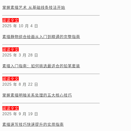
掌握素描艺术 从基础线条技法开始
阅读全文
2025 年 10 月 4 日
素描静物组合绘画从入门到精通的完整指南
阅读全文
2025 年 3 月 28 日
素描入门指南：如何挑选最适合的铅笔套装
阅读全文
2025 年 8 月 22 日
掌握素描明暗关系处理的五大核心技巧
阅读全文
2025 年 9 月 19 日
素描速写技巧快速提升的实用指南