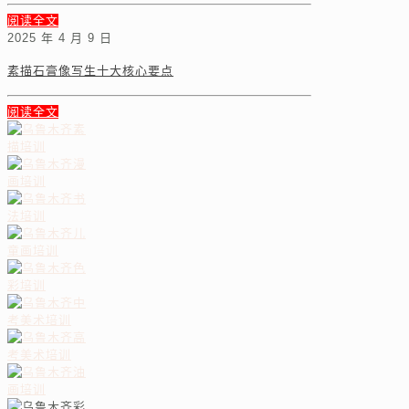
阅读全文
2025 年 4 月 9 日
素描石膏像写生十大核心要点
阅读全文