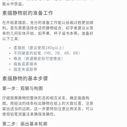
能从中获益。
素描静物前的准备工作
在开始素描前，充分的准备工作能让绘画过程更加顺
利。首先需要选择合适的静物组合，初学者建议从简
单的几何形体开始，如苹果、杯子或书本等。准备好
以下工具：
素描纸（建议使用180g以上）
不同硬度的铅笔（HB、2B、4B、6B）
橡皮（普通橡皮和可塑橡皮）
画板或素描本
固定夹或胶带
素描静物的基本步骤
第一步：观察与构图
仔细观察静物的整体形态和相互关系，确定画面构
图。用轻淡的线条标出静物在纸上的大致位置，注意
留出适当的边距。这一步要特别注意比例关系，可以
使用铅笔测量法来确保准确性。
第二步：画出基本轮廓