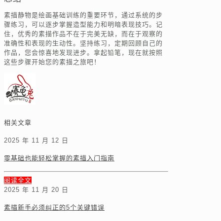
素描静物是绘画基础训练的重要环节，通过系统的步
骤练习，可以逐步掌握造型能力和明暗表现技巧。记
住，优秀的素描作品不在于完美无缺，而在于观察的
准确性和表现的生动性。坚持练习，定期回顾自己的
作品，您会惊喜地发现进步。拿起铅笔，现在就按照
这些步骤开始您的素描之旅吧！
相关文章
2025 年 11 月 12 日
零基础也能轻松掌握的素描入门指南
阅读全文
2025 年 11 月 20 日
素描新手必须纠正的5个关键错误