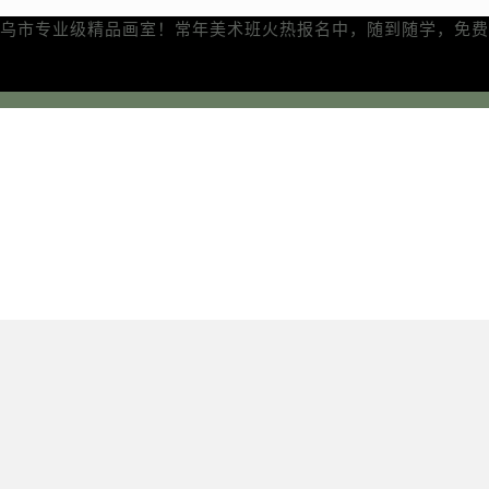
乌市专业级精品画室！常年美术班火热报名中，随到随学，免费