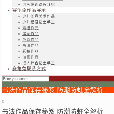
油画培训课程介绍
赛龟兔作品展示
少儿创意美术作品
少儿超轻粘土手工
素描作品
漫画作品
色彩作品
书法作品
彩铅作品
油画作品
成人综合粘土手工
赛龟兔联系方式
书法作品保存秘笈 防潮防蛀全解析
0
书法作品保存秘笈 防潮防蛀全解析