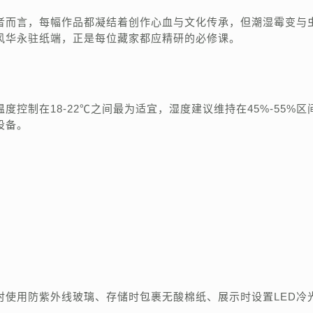
者而言，每幅作品都凝结着创作心血与文化传承，但潮湿霉变与
风华永驻纸端，正是每位藏家都应精研的必修课。
控制在18-22℃之间最为适宜，湿度建议维持在45%-55%区
设备。
时使用防紫外线玻璃、存储时包裹无酸棉纸、展示时设置LED冷