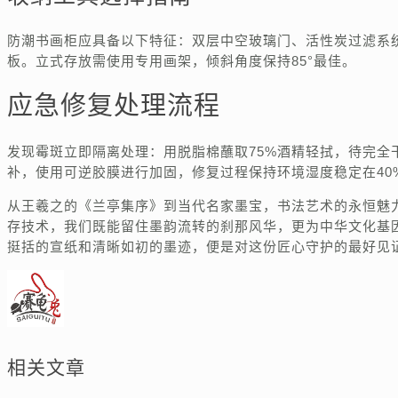
防潮书画柜应具备以下特征：双层中空玻璃门、活性炭过滤系
板。立式存放需使用专用画架，倾斜角度保持85°最佳。
应急修复处理流程
发现霉斑立即隔离处理：用脱脂棉蘸取75%酒精轻拭，待完全
补，使用可逆胶膜进行加固，修复过程保持环境湿度稳定在40
从王羲之的《兰亭集序》到当代名家墨宝，书法艺术的永恒魅
存技术，我们既能留住墨韵流转的刹那风华，更为中华文化基
挺括的宣纸和清晰如初的墨迹，便是对这份匠心守护的最好见
相关文章