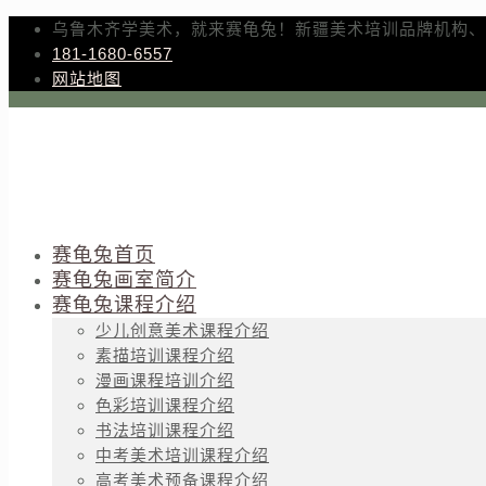
乌鲁木齐学美术，就来赛龟兔！新疆美术培训品牌机构、
181-1680-6557
网站地图
赛龟兔首页
赛龟兔画室简介
赛龟兔课程介绍
少儿创意美术课程介绍
素描培训课程介绍
漫画课程培训介绍
色彩培训课程介绍
书法培训课程介绍
中考美术培训课程介绍
高考美术预备课程介绍