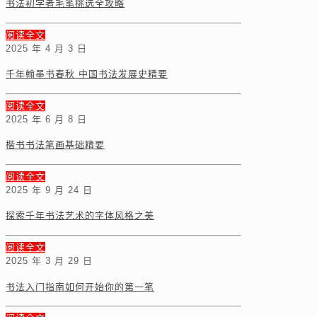
书法初学者毛笔挑选全攻略
阅读全文
2025 年 4 月 3 日
千年翰墨书春秋 中国书法发展史精要
阅读全文
2025 年 6 月 8 日
楷书书法笔画基础精要
阅读全文
2025 年 9 月 24 日
探索千年书法艺术的字体风格之美
阅读全文
2025 年 3 月 29 日
书法入门指南如何开始你的第一笔