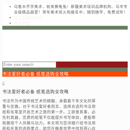
乌鲁木齐学美术，就来赛龟兔！新疆美术培训品牌机构、乌市专
业级精品画室！常年美术班火热报名中，随到随学，免费试听！
181-1680-6557
网站地图
书法爱好者必备 纸笔选购全攻略
0
书法爱好者必备 纸笔选购全攻略
书法作为中国传统艺术的精髓，承载着千年文化的厚
重与优雅。对于书法爱好者而言，选择合适的书法用
纸和毛笔是开启艺术之旅的第一步。工欲善其事，必
先利其器，优质的纸笔不仅能提升书写体验，更能帮
助展现个人风格与功力。本文将为您详细介绍书法用
纸和毛笔的选购要点，助您在翰墨世界中找到得心应