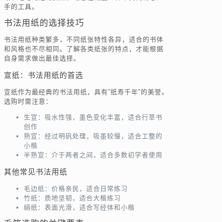
手的工具。
书法用纸的选择技巧
书法用纸种类繁多，不同纸张特性各异，适合的书体
和风格也不尽相同。了解各类纸张的特点，才能根据
自身需求做出最佳选择。
宣纸：书法用纸的首选
宣纸作为最经典的书法用纸，具有”纸寿千年”的美誉。
选购时需注意：
生宣：吸水性强，墨色变化丰富，适合行草书
创作
熟宣：经过明矾处理，吸墨较慢，适合工整的
小楷
半熟宣：介于两者之间，适合多数初学者使用
其他常见书法用纸
毛边纸：价格亲民，适合日常练习
竹纸：质地坚韧，适合大楷练习
绢纸：表面光滑，适合写经体和小楷