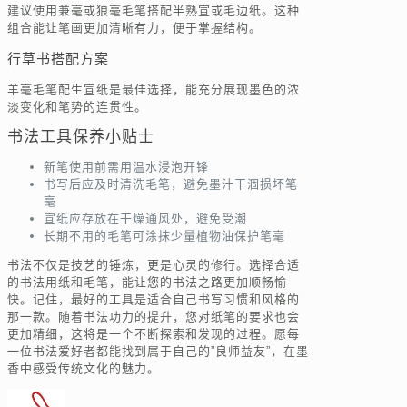
建议使用兼毫或狼毫毛笔搭配半熟宣或毛边纸。这种
组合能让笔画更加清晰有力，便于掌握结构。
行草书搭配方案
羊毫毛笔配生宣纸是最佳选择，能充分展现墨色的浓
淡变化和笔势的连贯性。
书法工具保养小贴士
新笔使用前需用温水浸泡开锋
书写后应及时清洗毛笔，避免墨汁干涸损坏笔
毫
宣纸应存放在干燥通风处，避免受潮
长期不用的毛笔可涂抹少量植物油保护笔毫
书法不仅是技艺的锤炼，更是心灵的修行。选择合适
的书法用纸和毛笔，能让您的书法之路更加顺畅愉
快。记住，最好的工具是适合自己书写习惯和风格的
那一款。随着书法功力的提升，您对纸笔的要求也会
更加精细，这将是一个不断探索和发现的过程。愿每
一位书法爱好者都能找到属于自己的”良师益友”，在墨
香中感受传统文化的魅力。