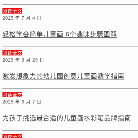
阅读全文
2025 年 7 月 4 日
轻松学会简单儿童画 6个趣味步骤图解
阅读全文
2025 年 8 月 29 日
激发想象力的幼儿园创意儿童画教学指南
阅读全文
2025 年 6 月 7 日
为孩子挑选最合适的儿童画水彩笔品牌指南
阅读全文