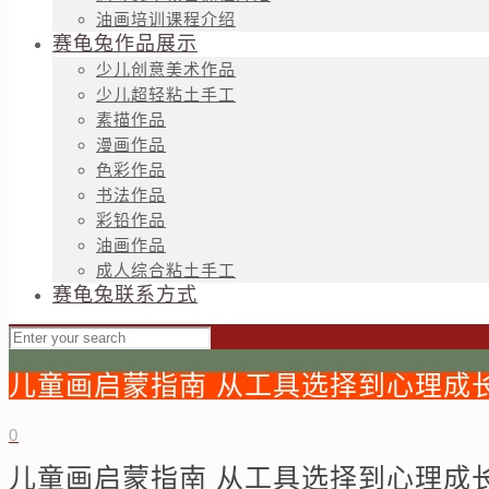
油画培训课程介绍
赛龟兔作品展示
少儿创意美术作品
少儿超轻粘土手工
素描作品
漫画作品
色彩作品
书法作品
彩铅作品
油画作品
成人综合粘土手工
赛龟兔联系方式
儿童画启蒙指南 从工具选择到心理成
0
儿童画启蒙指南 从工具选择到心理成