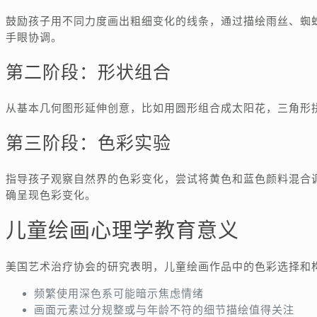
鼓励孩子用不同力度画出粗细变化的线条，通过描绘雨丝、蜘
手眼协调。
第二阶段：形状组合
从基本几何图形延伸创意，比如用圆形组合成太阳花，三角形
第三阶段：色彩实验
指导孩子观察自然界的色彩变化，尝试将黄色和蓝色颜料混合
确呈现色彩变化。
儿童绘画心理学教育意义
美国艺术治疗协会的研究表明，儿童绘画作品中的色彩选择和
频繁使用深色系可能暗示焦虑情绪
画面元素过分规整或与年龄不符的细节描绘值得关注