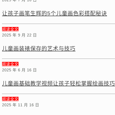
让孩子画笔生辉的5个儿童画色彩搭配秘诀
阅读全文
2025 年 9 月 22 日
儿童画装裱保存的艺术与技巧
阅读全文
2025 年 6 月 16 日
儿童画基础教学视频让孩子轻松掌握绘画技巧
阅读全文
2025 年 11 月 16 日