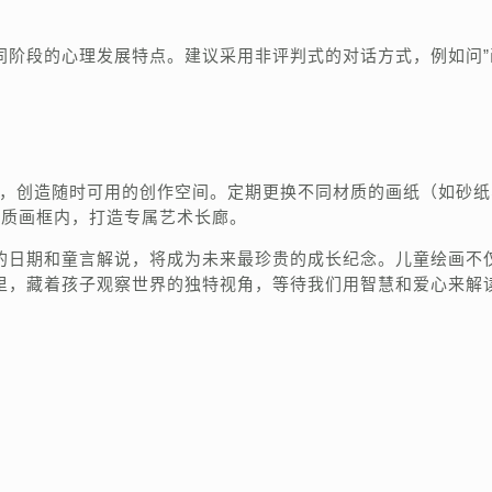
同阶段的心理发展特点。建议采用非评判式的对话方式，例如问”
架，创造随时可用的创作空间。定期更换不同材质的画纸（如砂
木质画框内，打造专属艺术长廊。
的日期和童言解说，将成为未来最珍贵的成长纪念。儿童绘画不
里，藏着孩子观察世界的独特视角，等待我们用智慧和爱心来解