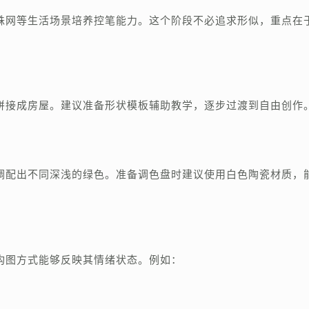
蛛网等生活场景培养控笔能力。这个阶段不必追求形似，重点在
拼接成房屋。建议准备形状模板辅助教学，逐步过渡到自由创作
调配出不同深浅的绿色。准备调色盘时建议使用白色陶瓷材质，
构图方式能够反映其情绪状态。例如：