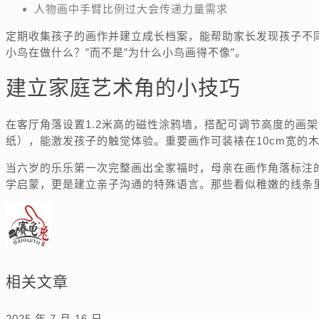
人物画中手臂比例过大会传递力量需求
定期收集孩子的画作并建立成长档案，能帮助家长发现孩子不
小鸟在做什么？”而不是”为什么小鸟画得不像”。
建立家庭艺术角的小技巧
在客厅角落设置1.2米高的磁性涂鸦墙，搭配可调节高度的画
纸），能激发孩子的触觉体验。重要画作可装裱在10cm宽的
当六岁的乐乐第一次完整画出全家福时，母亲在画作角落标注
学启蒙，更是建立亲子沟通的特殊语言。那些看似稚嫩的线条
相关文章
2025 年 7 月 16 日