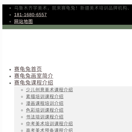
乌鲁木齐学美术，就来赛龟兔！新疆美术培训品牌机构、
181-1680-6557
网站地图
赛龟兔首页
赛龟兔画室简介
赛龟兔课程介绍
少儿创意美术课程介绍
素描培训课程介绍
漫画课程培训介绍
色彩培训课程介绍
书法培训课程介绍
中考美术培训课程介绍
高考美术预备课程介绍