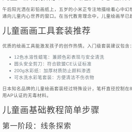
午后阳光洒在彩铅画纸上，五岁的小米正专注地描绘着心中幻
通向儿童内心世界的窗口。在当代教育理念中，儿童绘画早已
儿童画画工具套装推荐
优质的绘画工具能激发孩子的创作热情。入门级套装建议包含
12色水溶性蜡笔：兼顾色彩表现与安全清洗
圆头安全剪刀：符合欧盟CE认证标准
200g水彩纸：加厚材质防止颜料渗透
可水洗水彩笔套装：方便清洁不伤衣物
日本知名品牌的儿童绘画套装经过特殊设计，笔杆直径控制在
用AP认证的无毒材料。
儿童画基础教程简单步骤
第一阶段：线条探索