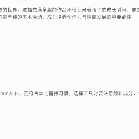
想的世界。这幅充满童趣的作品不仅记录着孩子的成长瞬间，更
超越单纯的美术活动，成为培养创造力与情商发展的重要载体。
：
8mm左右，更符合幼儿握持习惯。选择工具时要注意颜料成分，