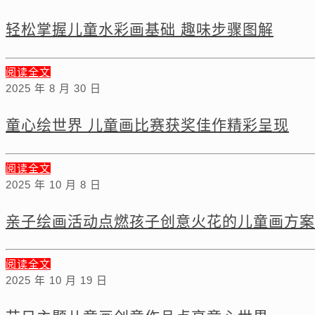
轻松掌握儿童水彩画基础 趣味步骤图解
阅读全文
2025 年 8 月 30 日
童心绘世界 儿童画比赛获奖佳作精彩呈现
阅读全文
2025 年 10 月 8 日
亲子绘画活动点燃孩子创意火花的儿童画方案
阅读全文
2025 年 10 月 19 日