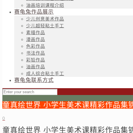
油画培训课程介绍
赛龟兔作品展示
少儿创意美术作品
少儿超轻粘土手工
素描作品
漫画作品
色彩作品
书法作品
彩铅作品
油画作品
成人综合粘土手工
赛龟兔联系方式
童真绘世界 小学生美术课精彩作品集
0
童真绘世界 小学生美术课精彩作品集