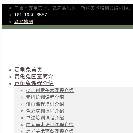
乌鲁木齐学美术，就来赛龟兔！新疆美术培训品牌机构、
181-1680-6557
网站地图
赛龟兔首页
赛龟兔画室简介
赛龟兔课程介绍
少儿创意美术课程介绍
素描培训课程介绍
漫画课程培训介绍
色彩培训课程介绍
书法培训课程介绍
中考美术培训课程介绍
高考美术预备课程介绍