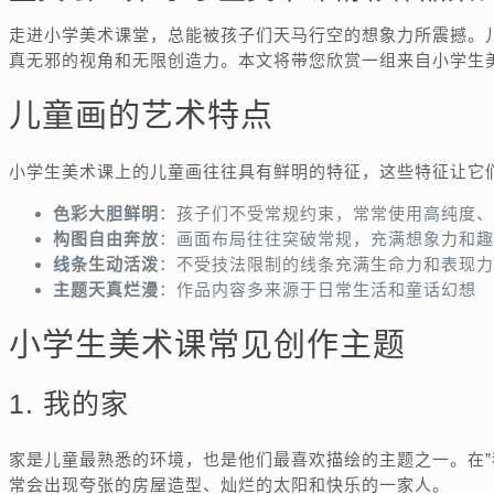
走进小学美术课堂，总能被孩子们天马行空的想象力所震撼。
真无邪的视角和无限创造力。本文将带您欣赏一组来自小学生
儿童画的艺术特点
小学生美术课上的儿童画往往具有鲜明的特征，这些特征让它
色彩大胆鲜明
：孩子们不受常规约束，常常使用高纯度、
构图自由奔放
：画面布局往往突破常规，充满想象力和趣
线条生动活泼
：不受技法限制的线条充满生命力和表现力
主题天真烂漫
：作品内容多来源于日常生活和童话幻想
小学生美术课常见创作主题
1. 我的家
家是儿童最熟悉的环境，也是他们最喜欢描绘的主题之一。在”
常会出现夸张的房屋造型、灿烂的太阳和快乐的一家人。