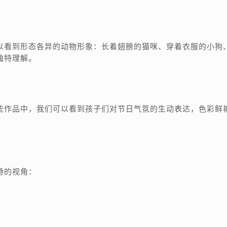
以看到形态各异的动物形象：长着翅膀的猫咪、穿着衣服的小狗
独特理解。
些作品中，我们可以看到孩子们对节日气氛的生动表达，色彩鲜
特的视角：