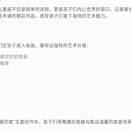
儿童画不仅是简单的涂鸦，更是孩子们内心世界的窗口，记录着
美术课的精彩作品，感受孩子们笔下独特的艺术魅力。
们区别于成人绘画，展现出独特的艺术价值：
高对比的色彩
味性
我的家”主题创作中，孩子们用稚嫩的笔触勾勒出温馨的家庭场