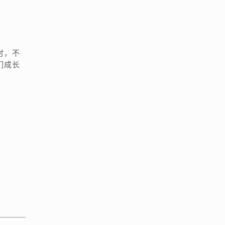
时，不
们成长