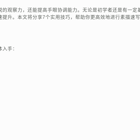
锐的观察力，还能提高手眼协调能力。无论是初学者还是有一定
速提升。本文将分享7个实用技巧，帮助你更高效地进行素描速
体入手：