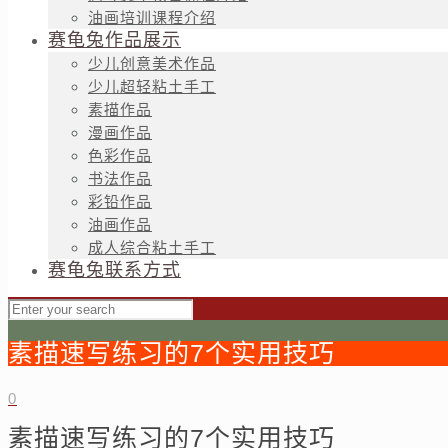
油画培训课程介绍
赛龟兔作品展示
少儿创意美术作品
少儿超轻粘土手工
素描作品
漫画作品
色彩作品
书法作品
彩铅作品
油画作品
成人综合粘土手工
赛龟兔联系方式
素描速写练习的7个实用技巧
0
素描速写练习的7个实用技巧