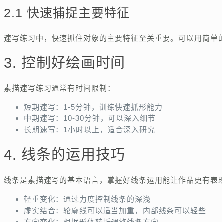
2.1 快速捕捉主要特征
速写练习中，快速抓住对象的主要特征至关重要。可以用简单
3. 控制好绘画时间
素描速写练习通常有时间限制：
短期速写：1-5分钟，训练快速抓形能力
中期速写：10-30分钟，可以深入细节
长期速写：1小时以上，适合深入研究
4. 线条的运用技巧
线条是素描速写的基本语言，掌握好线条运用能让作品更有表
轻重变化：通过力度控制线条的深浅
虚实结合：轮廓线可以适当加重，内部线条可以轻些
方向变化：根据形体转折调整线条方向