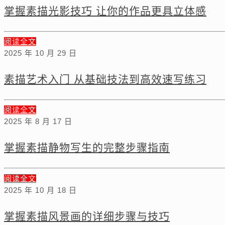
掌握素描光影技巧 让你的作品更具立体感
阅读全文
2025 年 10 月 29 日
素描艺术入门 从基础技法到高效速写练习
阅读全文
2025 年 8 月 17 日
掌握素描静物写生的完整步骤指南
阅读全文
2025 年 10 月 18 日
掌握素描风景画的详细步骤与技巧