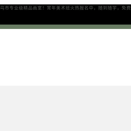
乌市专业级精品画室！常年美术班火热报名中，随到随学，免费