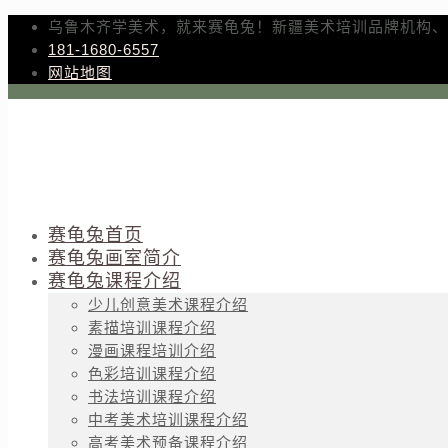
乌鲁木齐学美术，就来赛龟兔！新疆美术培训品牌机构、
181-1680-6557
网站地图
赛龟兔首页
赛龟兔画室简介
赛龟兔课程介绍
少儿创意美术课程介绍
素描培训课程介绍
漫画课程培训介绍
色彩培训课程介绍
书法培训课程介绍
中考美术培训课程介绍
高考美术预备课程介绍