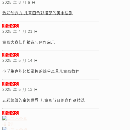
2025 年 8 月 6 日
激发创造力 儿童画色彩搭配的黄金法则
阅读全文
2025 年 4 月 21 日
童画大赛佳作精选与创作启示
阅读全文
2025 年 5 月 14 日
小学生也能轻松掌握的简单风景儿童画教程
阅读全文
2025 年 5 月 13 日
五彩缤纷的童趣世界 儿童画节日创意作品精选
阅读全文