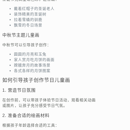
戴着红帽子的圣诞老人
装饰精美的圣诞树
拉着雪橇的驯鹿
飘雪的冬日场景
中秋节主题儿童画
中秋节可以引导孩子创作：
圆圆的月亮和玉兔
家人赏月吃月饼的画面
嫦娥奔月的故事场景
各式各样的月饼图案
如何引导孩子创作节日儿童画
1. 营造节日氛围
在创作前，可以带孩子体验节日活动，观看相关动画
或图片，让孩子充分感受节日气氛。
2. 准备合适的绘画材料
根据孩子年龄选择合适的工具：