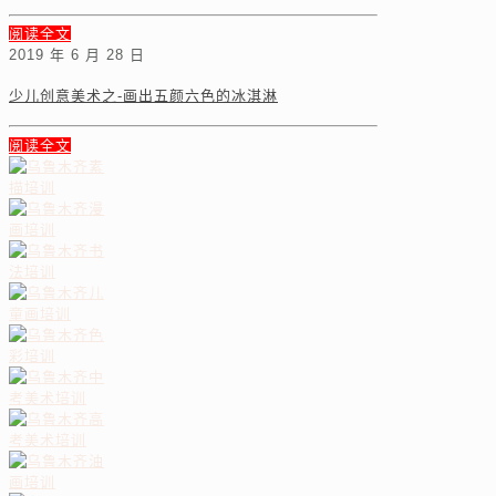
阅读全文
2019 年 6 月 28 日
少儿创意美术之-画出五颜六色的冰淇淋
阅读全文