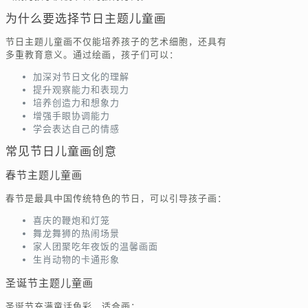
为什么要选择节日主题儿童画
节日主题儿童画不仅能培养孩子的艺术细胞，还具有
多重教育意义。通过绘画，孩子们可以：
加深对节日文化的理解
提升观察能力和表现力
培养创造力和想象力
增强手眼协调能力
学会表达自己的情感
常见节日儿童画创意
春节主题儿童画
春节是最具中国传统特色的节日，可以引导孩子画：
喜庆的鞭炮和灯笼
舞龙舞狮的热闹场景
家人团聚吃年夜饭的温馨画面
生肖动物的卡通形象
圣诞节主题儿童画
圣诞节充满童话色彩，适合画：