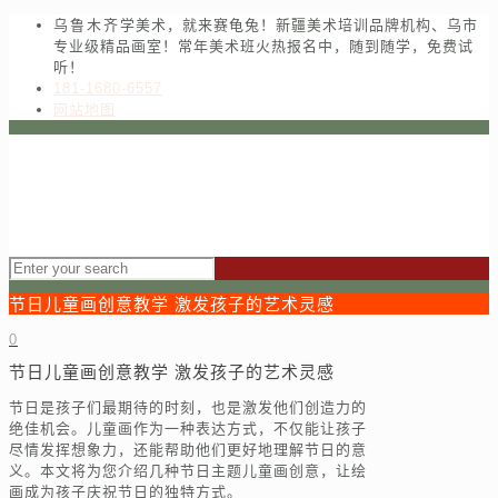
乌鲁木齐学美术，就来赛龟兔！新疆美术培训品牌机构、乌市
专业级精品画室！常年美术班火热报名中，随到随学，免费试
听！
181-1680-6557
网站地图
节日儿童画创意教学 激发孩子的艺术灵感
0
节日儿童画创意教学 激发孩子的艺术灵感
节日是孩子们最期待的时刻，也是激发他们创造力的
绝佳机会。儿童画作为一种表达方式，不仅能让孩子
尽情发挥想象力，还能帮助他们更好地理解节日的意
义。本文将为您介绍几种节日主题儿童画创意，让绘
画成为孩子庆祝节日的独特方式。