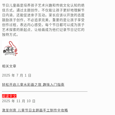
节日儿童画是培养孩子艺术兴趣和传统文化认知的绝
佳方式。通过主题创作，不仅能让孩子更好地理解节
日内涵，还能促进亲子互动。家长应该以开放的态度
鼓励孩子创作，不必追求完美，重要的是让孩子享受
创作过程，表达内心感受。每个节日都可以成为孩子
艺术探索的新起点，让绘画成为他们记录节日记忆的
独特方式。
相关文章
2025 年 7 月 1 日
轻松开启儿童水彩画之旅 趣味入门指南
阅读全文
2025 年 11 月 10 日
激发创意 儿童节日主题画手工制作全攻略