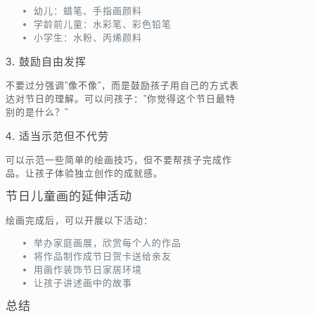
幼儿：蜡笔、手指画颜料
学龄前儿童：水彩笔、彩色铅笔
小学生：水粉、丙烯颜料
3. 鼓励自由发挥
不要过分强调”像不像”，而是鼓励孩子用自己的方式表
达对节日的理解。可以问孩子：”你觉得这个节日最特
别的是什么？”
4. 适当示范但不代劳
可以示范一些简单的绘画技巧，但不要帮孩子完成作
品。让孩子体验独立创作的成就感。
节日儿童画的延伸活动
绘画完成后，可以开展以下活动：
举办家庭画展，欣赏每个人的作品
将作品制作成节日贺卡送给亲友
用画作装饰节日家居环境
让孩子讲述画中的故事
总结