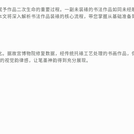
赋予作品二次生命的重要过程。一副未装裱的书法作品如同未经
本文将深入解析书法作品装裱的核心流程，带您掌握从基础准备
化。据故宫博物院修复数据，经传统托裱工艺处理的书画作品，
品的视觉韵律感，让笔墨神韵得到充分展现。