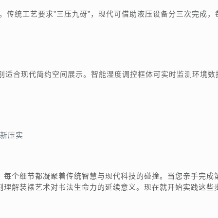
kg。传统工艺要求”三压九砑”，现代可借助液压设备分三次完成，
特别适合现代简约空间展示。智能湿度调控框体可实时监测环境数
新压实
，每个细节都凝聚着传统智慧与现代科技的碰撞。当您亲手完成
刻理解装裱艺术对书法生命力的延续意义。现在就开始实践这些