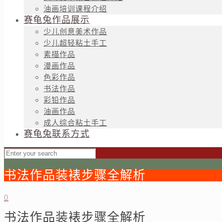
油画培训课程介绍
赛龟兔作品展示
少儿创意美术作品
少儿超轻粘土手工
素描作品
漫画作品
色彩作品
书法作品
彩铅作品
油画作品
成人综合粘土手工
赛龟兔联系方式
书法作品装裱步骤全解析
0
书法作品装裱步骤全解析