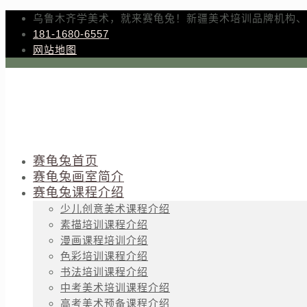
乌鲁木齐学美术，就来赛龟兔！新疆美术培训品牌机构、
181-1680-6557
网站地图
赛龟兔首页
赛龟兔画室简介
赛龟兔课程介绍
少儿创意美术课程介绍
素描培训课程介绍
漫画课程培训介绍
色彩培训课程介绍
书法培训课程介绍
中考美术培训课程介绍
高考美术预备课程介绍