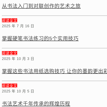
从书法入门到对联创作的艺术之旅
阅读全文
2025 年 7 月 16 日
掌握硬笔书法练习的5个实用技巧
阅读全文
2025 年 10 月 3 日
掌握这些书法用纸选购技巧 让你的墨韵更出
阅读全文
2025 年 10 月 5 日
书法艺术千年传承的辉煌历程