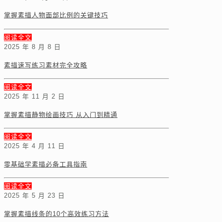
掌握素描人物面部比例的关键技巧
阅读全文
2025 年 8 月 8 日
素描速写练习素材完全攻略
阅读全文
2025 年 11 月 2 日
掌握素描静物绘画技巧 从入门到精通
阅读全文
2025 年 4 月 11 日
零基础学素描必备工具指南
阅读全文
2025 年 5 月 23 日
掌握素描线条的10个高效练习方法