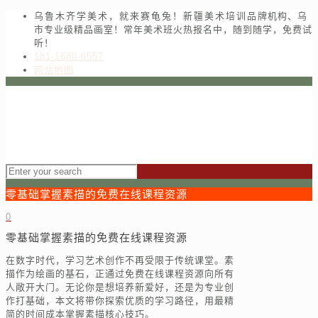
乌鲁木齐学美术，就来赛龟兔！新疆美术培训品牌机构、乌
市专业级精品画室！常年美术班火热报名中，随到随学，免费试
听！
181-1680-6557
网站地图
零基础掌握素描的免费在线课程资源
0
零基础掌握素描的免费在线课程资源
在数字时代，学习艺术创作不再受限于传统课堂。素
描作为绘画的基石，正通过免费在线课程资源向所有
人敞开大门。无论你是想培养新爱好，还是为专业创
作打基础，本文将带你探索优质的学习路径，用最精
简的时间成本掌握素描核心技巧。