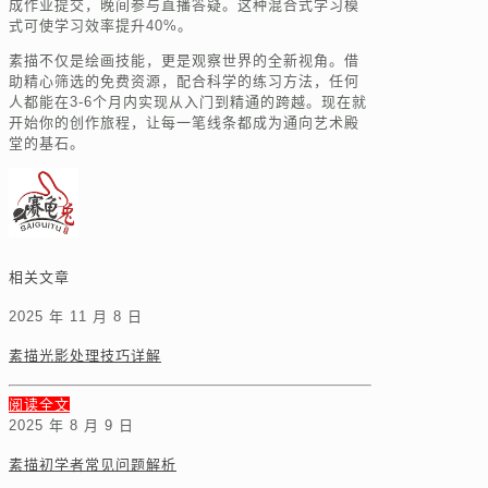
成作业提交，晚间参与直播答疑。这种混合式学习模
式可使学习效率提升40%。
素描不仅是绘画技能，更是观察世界的全新视角。借
助精心筛选的免费资源，配合科学的练习方法，任何
人都能在3-6个月内实现从入门到精通的跨越。现在就
开始你的创作旅程，让每一笔线条都成为通向艺术殿
堂的基石。
相关文章
2025 年 11 月 8 日
素描光影处理技巧详解
阅读全文
2025 年 8 月 9 日
素描初学者常见问题解析