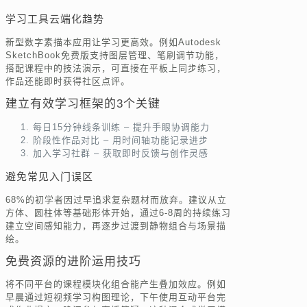
学习工具云端化趋势
新型数字素描本应用让学习更高效。例如Autodesk
SketchBook免费版支持图层管理、笔刷调节功能，
搭配课程中的技法演示，可直接在平板上同步练习，
作品还能即时获得社区点评。
建立有效学习框架的3个关键
每日15分钟线条训练 – 提升手眼协调能力
阶段性作品对比 – 用时间轴功能记录进步
加入学习社群 – 获取即时反馈与创作灵感
避免常见入门误区
68%的初学者因过早追求复杂题材而放弃。建议从立
方体、圆柱体等基础形体开始，通过6-8周的持续练习
建立空间感知能力，再逐步过渡到静物组合与场景描
绘。
免费资源的进阶运用技巧
将不同平台的课程模块化组合能产生叠加效应。例如
早晨通过短视频学习构图理论，下午使用互动平台完