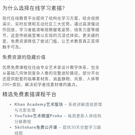
为什么选择在线学习素描？
现代在线教育平台提供了结构化学习方案，结合视频
演示、实时反馈和互动社区三大优势。通过高清慢动
作回放，学习者能清晰观察握笔姿势、线条力度等细
节，这是传统画室难以实现的沉浸式体验。更关键的
是，免费资源降低了尝试门槛，让艺术教育真正变得
触手可及。
免费资源的隐藏价值
优质免费课程往往由专业艺术家设计教学体系，包含
从基础几何体到复杂人像的完整进阶路径。部分平台
还提供配套的临摹素材库，涵盖静物、风景、人体等
200+类别，解决初学者找素材难的痛点。
精选免费素描课程平台
Khan Academy艺术版块
– 系统讲解透视原理
与光影处理
YouTube艺术频道Proko
– 每周更新人体结构
分解教程
Skillshare免费公开课
– 提供30天完整学习路
线图