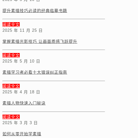
提升素描技巧必读的经典临摹书籍
阅读全文
2025 年 11 月 25 日
掌握素描光影技巧 让画面质感飞跃提升
阅读全文
2025 年 5 月 10 日
素描学习者必看十大错误纠正指南
阅读全文
2025 年 4 月 18 日
素描人物快速入门秘诀
阅读全文
2025 年 3 月 3 日
如何从零开始学素描