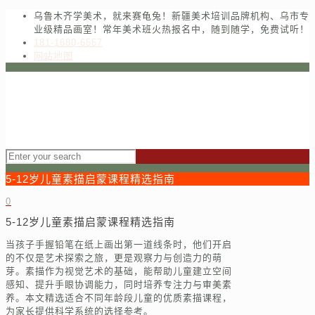
乌鲁木齐学美术，就来赛龟兔！新疆美术培训品牌机构、乌市专
业级精品画室！常年美术班火热报名中，随到随学，免费试听！
181-1680-6557
网站地图
5-12岁儿童素描启蒙课程精选指南
0
5-12岁儿童素描启蒙课程精选指南
当孩子手握铅笔在纸上画出第一道线条时，他们开启
的不仅是艺术探索之旅，更是观察力与创造力的萌
芽。素描作为视觉艺术的基础，能帮助儿童建立空间
感知、提升手眼协调能力，同时培养专注力与审美素
养。本文精选适合不同年龄段儿童的优质素描课程，
为家长提供科学系统的选择参考。