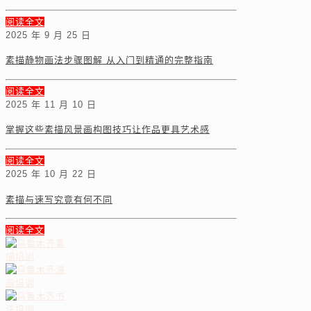
阅读全文
2025 年 9 月 25 日
素描静物画法步骤图解 从入门到精通的完整指南
阅读全文
2025 年 11 月 10 日
掌握这些素描风景画构图技巧让作品更具艺术感
阅读全文
2025 年 10 月 22 日
素描与速写究竟有何不同
阅读全文