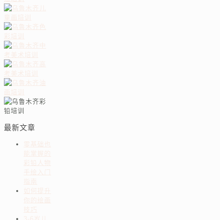
最新文章
零基础也
能掌握的
彩铅人物
手绘入门
指南
如何提升
你的绘画
技巧
3-6岁儿