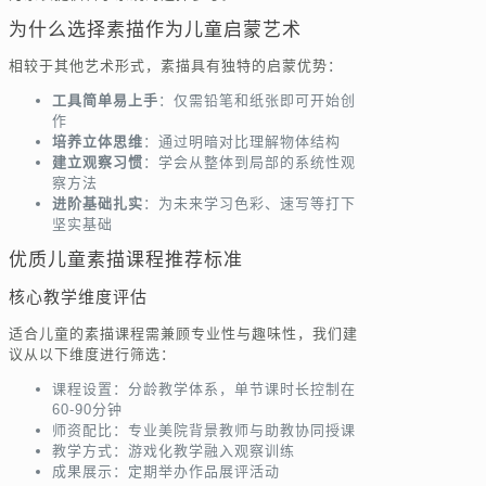
为什么选择素描作为儿童启蒙艺术
相较于其他艺术形式，素描具有独特的启蒙优势：
工具简单易上手
：仅需铅笔和纸张即可开始创
作
培养立体思维
：通过明暗对比理解物体结构
建立观察习惯
：学会从整体到局部的系统性观
察方法
进阶基础扎实
：为未来学习色彩、速写等打下
坚实基础
优质儿童素描课程推荐标准
核心教学维度评估
适合儿童的素描课程需兼顾专业性与趣味性，我们建
议从以下维度进行筛选：
课程设置：分龄教学体系，单节课时长控制在
60-90分钟
师资配比：专业美院背景教师与助教协同授课
教学方式：游戏化教学融入观察训练
成果展示：定期举办作品展评活动