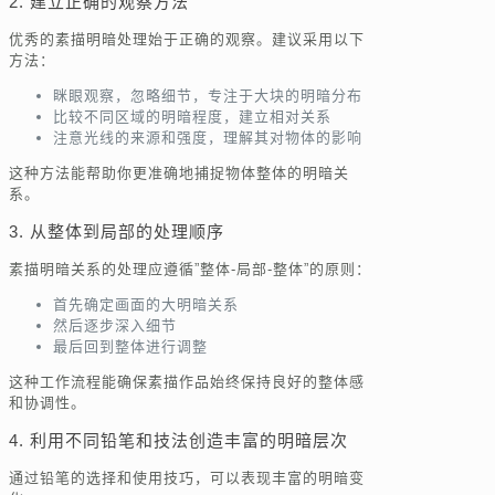
2. 建立正确的观察方法
优秀的素描明暗处理始于正确的观察。建议采用以下
方法：
眯眼观察，忽略细节，专注于大块的明暗分布
比较不同区域的明暗程度，建立相对关系
注意光线的来源和强度，理解其对物体的影响
这种方法能帮助你更准确地捕捉物体整体的明暗关
系。
3. 从整体到局部的处理顺序
素描明暗关系的处理应遵循”整体-局部-整体”的原则：
首先确定画面的大明暗关系
然后逐步深入细节
最后回到整体进行调整
这种工作流程能确保素描作品始终保持良好的整体感
和协调性。
4. 利用不同铅笔和技法创造丰富的明暗层次
通过铅笔的选择和使用技巧，可以表现丰富的明暗变