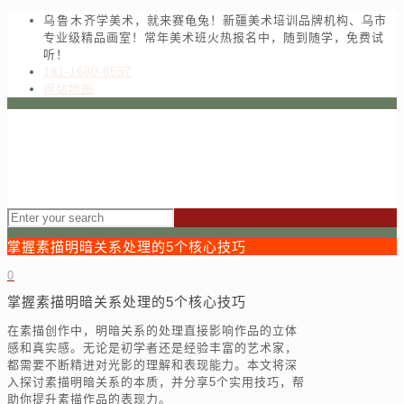
乌鲁木齐学美术，就来赛龟兔！新疆美术培训品牌机构、乌市
专业级精品画室！常年美术班火热报名中，随到随学，免费试
听！
181-1680-6557
网站地图
掌握素描明暗关系处理的5个核心技巧
0
掌握素描明暗关系处理的5个核心技巧
在素描创作中，明暗关系的处理直接影响作品的立体
感和真实感。无论是初学者还是经验丰富的艺术家，
都需要不断精进对光影的理解和表现能力。本文将深
入探讨素描明暗关系的本质，并分享5个实用技巧，帮
助你提升素描作品的表现力。