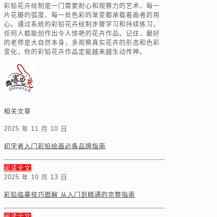
彩铅花卉绘制是一门需要耐心和观察力的艺术，每一
片花瓣的弧度、每一处色彩的渐变都承载着画者的用
心。通过系统的彩铅花卉绘制步骤学习和持续练习，
任何人都能创作出令人惊艳的花卉作品。记住，最好
的老师是大自然本身，多观察真实花卉的形态和色彩
变化，你的彩铅花卉作品定能越来越生动传神。
相关文章
2025 年 11 月 10 日
初学者入门彩铅绘画必备品牌指南
阅读全文
2025 年 10 月 13 日
彩铅临摹技巧图解 从入门到精通的完整指南
阅读全文