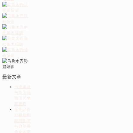
最新文章
书法用纸
与墨水选
购的艺术
与技巧
新手必备
彩铅绘制
动物毛发
与自然叠
色全指南