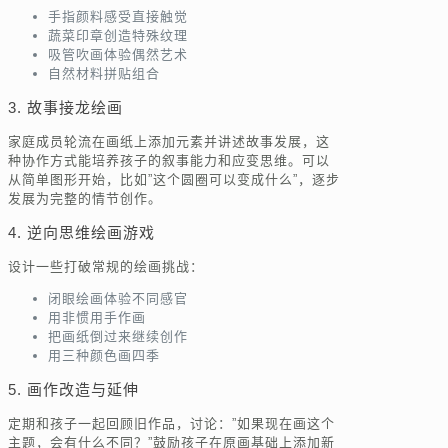
手指颜料感受直接触觉
蔬菜印章创造特殊纹理
吸管吹画体验偶然艺术
自然材料拼贴组合
3. 故事接龙绘画
家庭成员轮流在画纸上添加元素并讲述故事发展，这
种协作方式能培养孩子的叙事能力和应变思维。可以
从简单图形开始，比如”这个圆圈可以变成什么”，逐步
发展为完整的情节创作。
4. 逆向思维绘画游戏
设计一些打破常规的绘画挑战：
闭眼绘画体验不同感官
用非惯用手作画
把画纸倒过来继续创作
用三种颜色画四季
5. 画作改造与延伸
定期和孩子一起回顾旧作品，讨论：”如果现在画这个
主题，会有什么不同？”鼓励孩子在原画基础上添加新