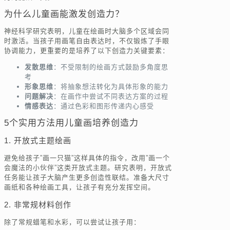
为什么儿童画能激发创造力？
神经科学研究表明，儿童在绘画时大脑多个区域会同
时激活。当孩子用画笔自由表达时，不仅锻炼了手眼
协调能力，更重要的是培养了以下创造力关键要素：
发散思维
：不受限制的绘画方式鼓励多角度思
考
形象思维
：将抽象想法转化为具体形象的能力
问题解决
：在画作中尝试不同表达方案的过程
情感表达
：通过色彩和图形传递内心感受
5个实用方法用儿童画培养创造力
1. 开放式主题绘画
避免给孩子”画一只猫”这样具体的指令，改用”画一个
会魔法的小伙伴”这类开放式主题。研究表明，开放式
任务能让孩子大脑产生更多创造性联结。准备大尺寸
画纸和各种绘画工具，让孩子有充分发挥空间。
2. 非常规材料创作
除了常规蜡笔和水彩，可以尝试让孩子用：