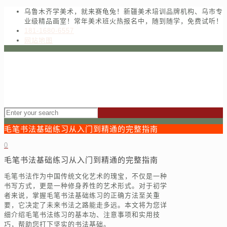
乌鲁木齐学美术，就来赛龟兔！新疆美术培训品牌机构、乌市专
业级精品画室！常年美术班火热报名中，随到随学，免费试听！
181-1680-6557
网站地图
毛笔书法基础练习从入门到精通的完整指南
0
毛笔书法基础练习从入门到精通的完整指南
毛笔书法作为中国传统文化艺术的瑰宝，不仅是一种
书写方式，更是一种修身养性的艺术形式。对于初学
者来说，掌握毛笔书法基础练习的正确方法至关重
要，它决定了未来书法之路能走多远。本文将为您详
细介绍毛笔书法练习的基本功、注意事项和实用技
巧，帮助您打下坚实的书法基础。