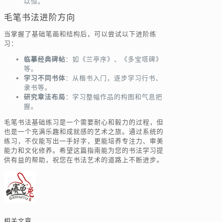
以恒。
毛笔书法进阶方向
当掌握了基础笔画和结构后，可以尝试以下进阶练
习：
临摹经典碑帖
：如《兰亭序》、《多宝塔碑》
等。
学习不同书体
：从楷书入门，逐步学习行书、
隶书等。
研究章法布局
：学习整幅作品的构图和气息把
握。
毛笔书法基础练习是一个需要耐心和毅力的过程，但
也是一个充满乐趣和成就感的艺术之旅。通过系统的
练习，不仅能写出一手好字，更能培养专注力、审美
能力和文化修养。希望这篇指南能为您的书法学习提
供有益的帮助，祝您在书法艺术的道路上不断进步。
相关文章