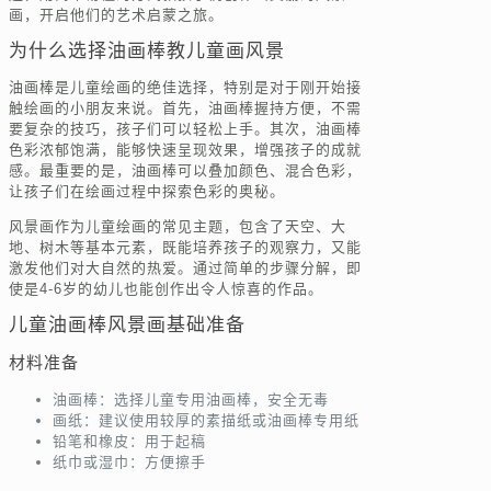
画，开启他们的艺术启蒙之旅。
为什么选择油画棒教儿童画风景
油画棒是儿童绘画的绝佳选择，特别是对于刚开始接
触绘画的小朋友来说。首先，油画棒握持方便，不需
要复杂的技巧，孩子们可以轻松上手。其次，油画棒
色彩浓郁饱满，能够快速呈现效果，增强孩子的成就
感。最重要的是，油画棒可以叠加颜色、混合色彩，
让孩子们在绘画过程中探索色彩的奥秘。
风景画作为儿童绘画的常见主题，包含了天空、大
地、树木等基本元素，既能培养孩子的观察力，又能
激发他们对大自然的热爱。通过简单的步骤分解，即
使是4-6岁的幼儿也能创作出令人惊喜的作品。
儿童油画棒风景画基础准备
材料准备
油画棒：选择儿童专用油画棒，安全无毒
画纸：建议使用较厚的素描纸或油画棒专用纸
铅笔和橡皮：用于起稿
纸巾或湿巾：方便擦手