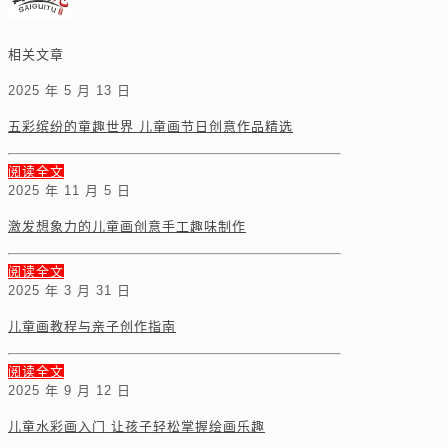
相关文章
2025 年 5 月 13 日
五彩缤纷的童趣世界 儿童画节日创意作品精选
阅读全文
2025 年 11 月 5 日
激发想象力的儿童画创意手工趣味制作
阅读全文
2025 年 3 月 31 日
儿童画教程与亲子创作指南
阅读全文
2025 年 9 月 12 日
儿童水彩画入门 让孩子轻松掌握绘画乐趣