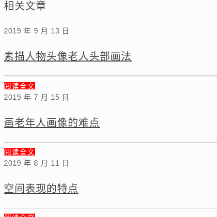
相关文章
2019 年 9 月 13 日
素描人物头像老人头部画法
阅读全文
2019 年 7 月 15 日
画老年人画像的难点
阅读全文
2019 年 8 月 11 日
空间表现的特点