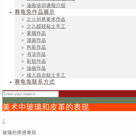
油画培训课程介绍
赛龟兔作品展示
少儿创意美术作品
少儿超轻粘土手工
素描作品
漫画作品
色彩作品
书法作品
彩铅作品
油画作品
成人综合粘土手工
赛龟兔联系方式
美术中玻璃和皮革的表现
0
玻璃的质感表现