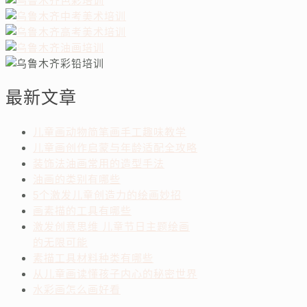
最新文章
儿童画动物简笔画手工趣味教学
儿童画创作启蒙与年龄适配全攻略
装饰法油画常用的造型手法
油画的类别有哪些
5个激发儿童创造力的绘画妙招
画素描的工具有哪些
激发创意思维 儿童节日主题绘画
的无限可能
素描工具材料种类有哪些
从儿童画读懂孩子内心的秘密世界
水彩画怎么画好看