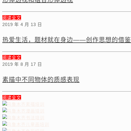
阅读全文
2019 年 4 月 13 日
热爱生活，题材就在身边——创作思想的借鉴
阅读全文
2019 年 8 月 17 日
素描中不同物体的质感表现
阅读全文