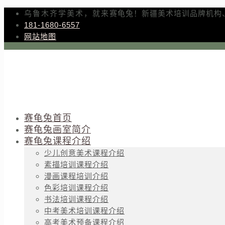
乌鲁木齐学美术，就来赛龟兔！新疆美术培训品牌机构
181-1680-6557
网站地图
赛龟兔首页
赛龟兔画室简介
赛龟兔课程介绍
少儿创意美术课程介绍
素描培训课程介绍
漫画课程培训介绍
色彩培训课程介绍
书法培训课程介绍
中考美术培训课程介绍
高考美术预备课程介绍