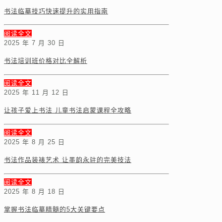
书法临摹技巧快速提升的实用指南
阅读全文
2025 年 7 月 30 日
书法培训班价格对比全解析
阅读全文
2025 年 11 月 12 日
让孩子爱上书法 儿童书法启蒙课程全攻略
阅读全文
2025 年 8 月 25 日
书法作品装裱艺术 让墨韵永驻的完美技法
阅读全文
2025 年 8 月 18 日
掌握书法临摹精髓的5大关键要点