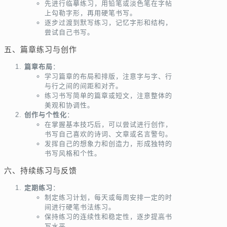
先进行临摹练习，用铅笔或淡色笔在字帖
上勾勒字形，再用硬笔书写。
逐步过渡到默写练习，记忆字形和结构，
尝试自己书写。
五、篇章练习与创作
篇章布局
：
学习篇章的布局和排版，注意字与字、行
与行之间的间距和对齐。
练习书写简单的篇章或短文，注意整体的
美观和协调性。
创作与个性化
：
在掌握基本技巧后，可以尝试进行创作，
书写自己喜欢的诗词、文章或名言警句。
发挥自己的想象力和创造力，形成独特的
书写风格和个性。
六、持续练习与反馈
定期练习
：
制定练习计划，每天或每周安排一定的时
间进行硬笔书法练习。
保持练习的连续性和稳定性，逐步提高书
写水平。