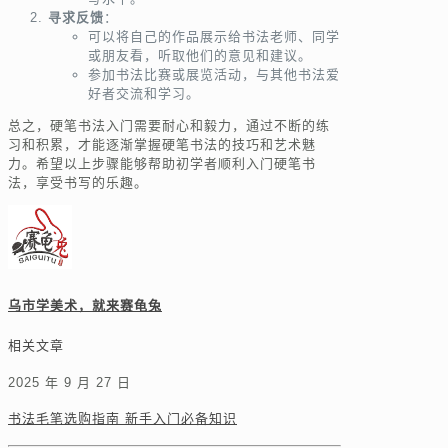
寻求反馈
：
可以将自己的作品展示给书法老师、同学
或朋友看，听取他们的意见和建议。
参加书法比赛或展览活动，与其他书法爱
好者交流和学习。
总之，硬笔书法入门需要耐心和毅力，通过不断的练
习和积累，才能逐渐掌握硬笔书法的技巧和艺术魅
力。希望以上步骤能够帮助初学者顺利入门硬笔书
法，享受书写的乐趣。
乌市学美术，就来赛龟兔
相关文章
2025 年 9 月 27 日
书法毛笔选购指南 新手入门必备知识