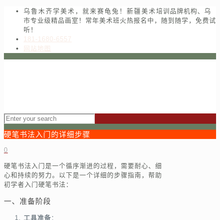
乌鲁木齐学美术，就来赛龟兔！新疆美术培训品牌机构、乌
市专业级精品画室！常年美术班火热报名中，随到随学，免费试
听！
181-1680-6557
网站地图
硬笔书法入门的详细步骤
0
硬笔书法入门是一个循序渐进的过程，需要耐心、细
心和持续的努力。以下是一个详细的步骤指南，帮助
初学者入门硬笔书法：
一、准备阶段
工具准备
：