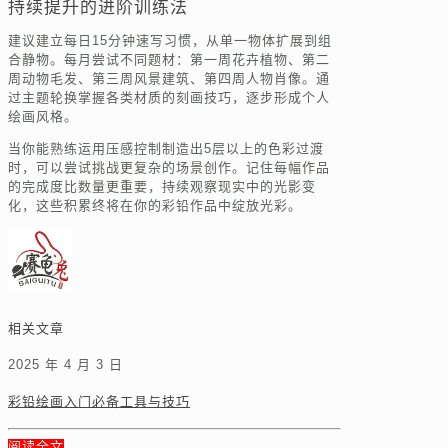
持续提升的进阶训练法
建议建立每日15分钟速写习惯，从单一物体扩展到组
合静物。每月尝试不同题材：第一周花卉植物、第二
周动物毛发、第三周风景建筑、第四周人物肖像。通
过主题轮换掌握各类材质的刻画技巧，逐步形成个人
绘画风格。
当你能熟练运用压感控制制造出5层以上的色彩过渡
时，可以尝试挑战更复杂的场景创作。记住每幅作品
的完成度比数量更重要，持续观察现实中的光影变
化，这些积累终将在你的彩铅作品中绽放光彩。
相关文章
2025 年 4 月 3 日
彩铅绘画入门必备工具与技巧
阅读全文