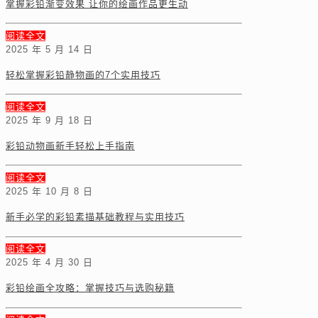
掌握彩铅渐变效果 让你的绘画作品更生动
阅读全文
2025 年 5 月 14 日
轻松掌握彩铅静物画的7个实用技巧
阅读全文
2025 年 9 月 18 日
彩铅动物画新手轻松上手指南
阅读全文
2025 年 10 月 8 日
新手必学的彩铅素描基础教程与实用技巧
阅读全文
2025 年 4 月 30 日
彩铅绘画全攻略：掌握技巧与选购秘籍